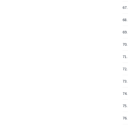
67.
68.
69.
70.
71.
72.
73.
74.
75.
76.