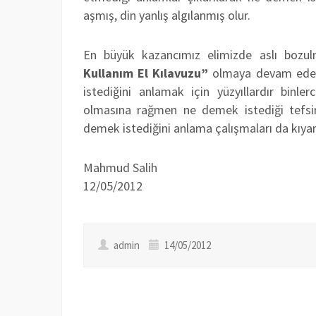
aşmış, din yanlış algılanmış olur.
En büyük kazancımız elimizde aslı boz
Kullanım El Kılavuzu”
olmaya devam edece
istediğini anlamak için yüzyıllardır binle
olmasına rağmen ne demek istediği tefsirci
demek istediğini anlama çalışmaları da kıy
Mahmud Salih
12/05/2012
admin
14/05/2012