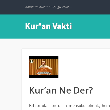
Kalplerin huzur bulduğu vakit…
Kur'an Vakti
Kur’an Ne Der?
Kitabı olan bir dinin mensubu olmak, he