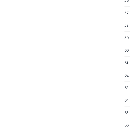
56.
57.
58.
59.
60.
61.
62.
63.
64.
65.
66.