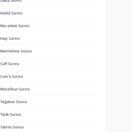
 Vakıa Suresi
 Hadid Suresi
 Mücadele Suresi
 Haşr Suresi
 Mümtehine Suresi
 Saff Suresi
 Cum’a Suresi
 Münafikun Suresi
 Teğabun Suresi
 Talak Suresi
 Tahrim Suresi