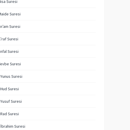
Nisa Suresi
Maide Suresi
En’am Suresi
A’raf Suresi
Enfal Suresi
Tevbe Suresi
 Yunus Suresi
 Hud Suresi
 Yusuf Suresi
 Rad Suresi
 İbrahim Suresi