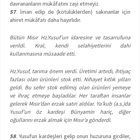
davrananların mükâfatını zayi etmeyiz.
57
. İman edip de (kötülüklerden) sakınanlar için
ahiret mükâfatı daha hayırlıdır.
Bütün Mısır Hz.Yusuf’un idaresine ve tasarrufuna
verildi. Kral, kendi selahiyetlerini dahi
kullanmasına müsaade etti.
Hz.Yusuf, tarıma önem verdi. Üretimi artırdı, ihtiyaç
fazlası olan ürünleri stok etti. Nihayet kıtlık yılları
geldi. Bu sefer stok edilmiş olan ürünleri yemeye
ve ihraç etmeye başladılar. Her taraftan insanlar
gelerek Mısır’dan erzak satın aldılar. Ya’kub (a.s.)da
Yusuf’un öz kardeşi Bünyamin hariç, diğer
oğullarını erzak almak için Mısır’a gönderdi.
58
. Yusufun kardeşleri gelip onun huzuruna girdiler,