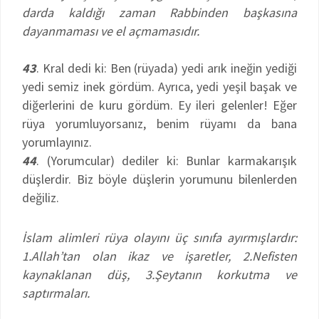
darda kaldığı zaman Rabbinden başkasına
dayanmaması ve el açmamasıdır.
43
. Kral dedi ki: Ben (rüyada) yedi arık ineğin yediği
yedi semiz inek gördüm. Ayrıca, yedi yeşil başak ve
diğerlerini de kuru gördüm. Ey ileri gelenler! Eğer
rüya yorumluyorsanız, benim rüyamı da bana
yorumlayınız.
44
. (Yorumcular) dediler ki: Bunlar karmakarışık
düşlerdir. Biz böyle düşlerin yorumunu bilenlerden
değiliz.
İslam alimleri rüya olayını üç sınıfa ayırmışlardır:
1.Allah’tan olan ikaz ve işaretler, 2.Nefisten
kaynaklanan düş, 3.Şeytanın korkutma ve
saptırmaları.