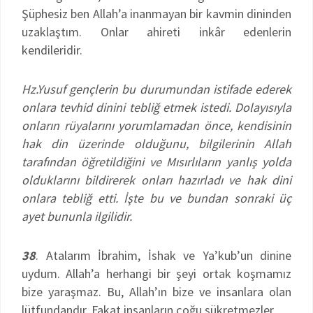
Şüphesiz ben Allah’a inanmayan bir kavmin dininden
uzaklaştım. Onlar ahireti inkâr edenlerin
kendileridir.
Hz.Yusuf gençlerin bu durumundan istifade ederek
onlara tevhid dinini tebliğ etmek istedi. Dolayısıyla
onların rüyalarını yorumlamadan önce, kendisinin
hak din üzerinde olduğunu, bilgilerinin Allah
tarafından öğretildiğini ve Mısırlıların yanlış yolda
olduklarını bildirerek onları hazırladı ve hak dini
onlara tebliğ etti. İşte bu ve bundan sonraki üç
ayet bununla ilgilidir.
38
. Atalarım İbrahim, İshak ve Ya’kub’un dinine
uydum. Allah’a herhangi bir şeyi ortak koşmamız
bize yaraşmaz. Bu, Allah’ın bize ve insanlara olan
lütfundandır. Fakat insanların çoğu şükretmezler.