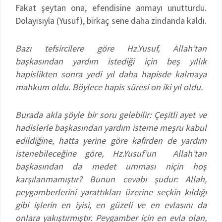
Fakat şeytan ona, efendisine anmayı unutturdu.
Dolayısıyla (Yusuf), birkaç sene daha zindanda kaldı.
Bazı tefsircilere göre Hz.Yusuf, Allah’tan
başkasından yardım istediği için beş yıllık
hapislikten sonra yedi yıl daha hapisde kalmaya
mahkum oldu. Böylece hapis süresi on iki yıl oldu.
Burada akla şöyle bir soru gelebilir: Çeşitli ayet ve
hadislerle başkasından yardım isteme meşru kabul
edildiğine, hatta yerine göre kafirden de yardım
istenebileceğine göre, Hz.Yusuf’un Allah’tan
başkasından da medet umması niçin hoş
karşılanmamıştır? Bunun cevabı şudur: Allah,
peygamberlerini yarattıkları üzerine seçkin kıldığı
gibi işlerin en iyisi, en güzeli ve en evlasını da
onlara yakıştırmıştır. Peygamber için en evla olan,