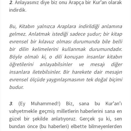
2
. Anlayasınız diye biz onu Arapça bir Kur’an olarak
indirdik.
Bu, Kitabın yalnızca Araplara indirildiği anlamına
gelmez. Anlatmak istediği sadece şudur; bir kitap
evrensel bir kılavuz olması durumunda bile belli
bir dilin kelimelerini kullanmak durumundadır.
Böyle olmalı ki, o dili konuşan i
nsanlar kitabın
öğretilerini anlayabilsinler ve mesajı diğer
insanlara iletebilsinler. Bir harekete dair mesajın
evrensel ölçüde yaygınlaşmasının tek doğal biçimi
budur.
3
. (Ey Muhammed!) Biz, sana bu Kur’an’ı
vahyetmekle geçmiş milletlerin haberlerini sana en
güzel bir şekilde anlatıyoruz. Gerçek şu ki, sen
bundan önce (bu haberleri) elbette bilmeyenlerden