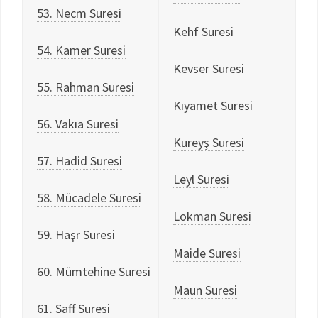
53. Necm Suresi
Kehf Suresi
54. Kamer Suresi
Kevser Suresi
55. Rahman Suresi
Kıyamet Suresi
56. Vakıa Suresi
Kureyş Suresi
57. Hadid Suresi
Leyl Suresi
58. Mücadele Suresi
Lokman Suresi
59. Haşr Suresi
Maide Suresi
60. Mümtehine Suresi
Maun Suresi
61. Saff Suresi