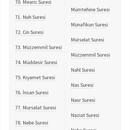
70. Mearic Suresi
Mümtehine Suresi
71. Nuh Suresi
Münafikun Suresi
72. Cin Suresi
Mürselat Suresi
73. Müzzemmil Suresi
Müzzemmil Suresi
74. Müddesir Suresi
Nahl Suresi
75. Kıyamet Suresi
Nas Suresi
76. İnsan Suresi
Nasr Suresi
77. Murselat Suresi
Naziat Suresi
78. Nebe Suresi