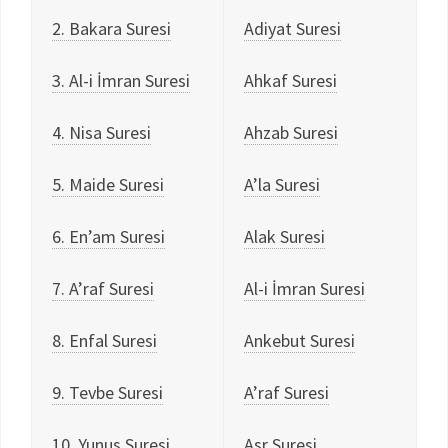
2. Bakara Suresi
Adiyat Suresi
3. Al-i İmran Suresi
Ahkaf Suresi
4. Nisa Suresi
Ahzab Suresi
5. Maide Suresi
A’la Suresi
6. En’am Suresi
Alak Suresi
7. A’raf Suresi
Al-i İmran Suresi
8. Enfal Suresi
Ankebut Suresi
9. Tevbe Suresi
A’raf Suresi
10. Yunus Suresi
Asr Suresi