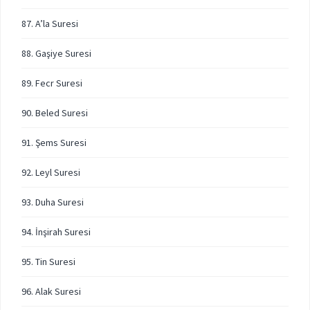
87. A’la Suresi
88. Gaşiye Suresi
89. Fecr Suresi
90. Beled Suresi
91. Şems Suresi
92. Leyl Suresi
93. Duha Suresi
94. İnşirah Suresi
95. Tin Suresi
96. Alak Suresi