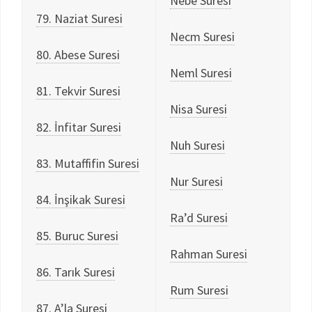
Nebe Suresi
79. Naziat Suresi
Necm Suresi
80. Abese Suresi
Neml Suresi
81. Tekvir Suresi
Nisa Suresi
82. İnfitar Suresi
Nuh Suresi
83. Mutaffifin Suresi
Nur Suresi
84. İnşikak Suresi
Ra’d Suresi
85. Buruc Suresi
Rahman Suresi
86. Tarık Suresi
Rum Suresi
87. A’la Suresi