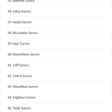
55. Rahman Suresi
56. Vakıa Suresi
57. Hadid Suresi
58. Mücadele Suresi
59. Haşr Suresi
60. Mümtehine Suresi
61. Saff Suresi
62. Cum’a Suresi
63. Münafikun Suresi
64. Teğabun Suresi
65. Talak Suresi