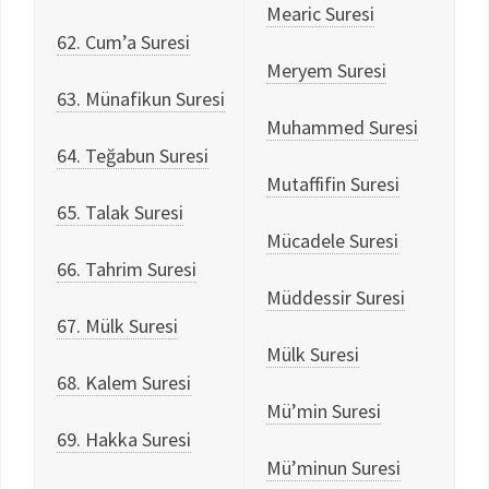
Mearic Suresi
62. Cum’a Suresi
Meryem Suresi
63. Münafikun Suresi
Muhammed Suresi
64. Teğabun Suresi
Mutaffifin Suresi
65. Talak Suresi
Mücadele Suresi
66. Tahrim Suresi
Müddessir Suresi
67. Mülk Suresi
Mülk Suresi
68. Kalem Suresi
Mü’min Suresi
69. Hakka Suresi
Mü’minun Suresi