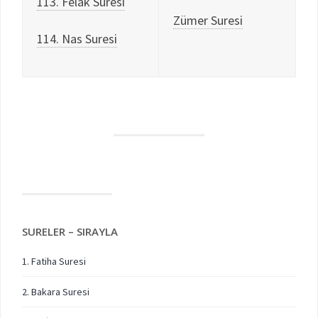
113. Felak Suresi
Zümer Suresi
114. Nas Suresi
SURELER – SIRAYLA
1. Fatiha Suresi
2. Bakara Suresi