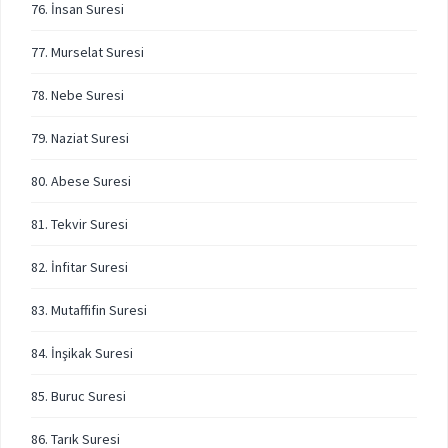
76. İnsan Suresi
77. Murselat Suresi
78. Nebe Suresi
79. Naziat Suresi
80. Abese Suresi
81. Tekvir Suresi
82. İnfitar Suresi
83. Mutaffifin Suresi
84. İnşikak Suresi
85. Buruc Suresi
86. Tarık Suresi