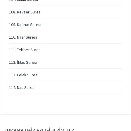
108. Kevser Suresi
109. Kafirun Suresi
110. Nasr Suresi
111. Tebbet Suresi
112. İhlas Suresi
113. Felak Suresi
114. Nas Suresi
KUR’AN’A DAIR AYET-I KERIMELER