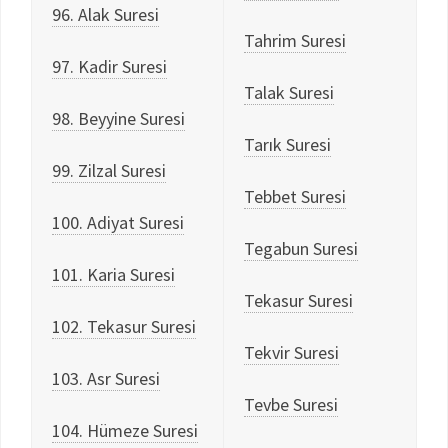
96. Alak Suresi
Tahrim Suresi
97. Kadir Suresi
Talak Suresi
98. Beyyine Suresi
Tarık Suresi
99. Zilzal Suresi
Tebbet Suresi
100. Adiyat Suresi
Tegabun Suresi
101. Karia Suresi
Tekasur Suresi
102. Tekasur Suresi
Tekvir Suresi
103. Asr Suresi
Tevbe Suresi
104. Hümeze Suresi