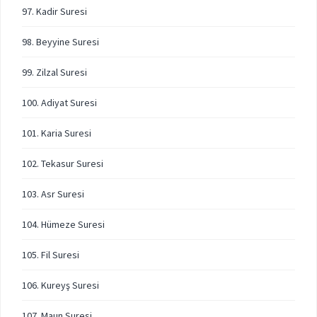
97. Kadir Suresi
98. Beyyine Suresi
99. Zilzal Suresi
100. Adiyat Suresi
101. Karia Suresi
102. Tekasur Suresi
103. Asr Suresi
104. Hümeze Suresi
105. Fil Suresi
106. Kureyş Suresi
107. Maun Suresi