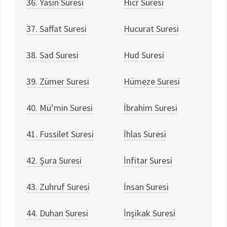
36. Yasin Suresi
Hicr Suresi
37. Saffat Suresi
Hucurat Suresi
38. Sad Suresi
Hud Suresi
39. Zümer Suresi
Hümeze Suresi
40. Mü’min Suresi
İbrahim Suresi
41. Fussilet Suresi
İhlas Suresi
42. Şura Suresi
İnfitar Suresi
43. Zuhruf Suresi
İnsan Suresi
44. Duhan Suresi
İnşikak Suresi