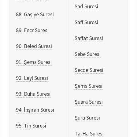
Sad Suresi
88. Gaşiye Suresi
Saff Suresi
89. Fecr Suresi
Saffat Suresi
90. Beled Suresi
Sebe Suresi
91. Şems Suresi
Secde Suresi
92. Leyl Suresi
Şems Suresi
93. Duha Suresi
Şuara Suresi
94. İnşirah Suresi
Şura Suresi
95. Tin Suresi
Ta-Ha Suresi