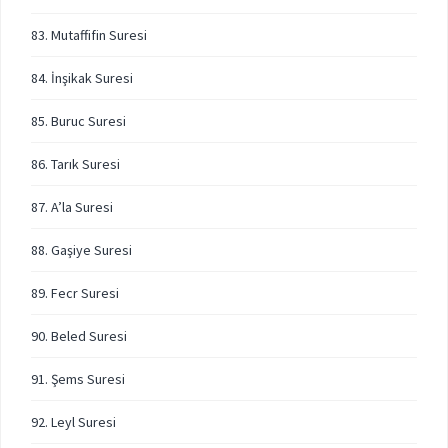
83. Mutaffifin Suresi
84. İnşikak Suresi
85. Buruc Suresi
86. Tarık Suresi
87. A’la Suresi
88. Gaşiye Suresi
89. Fecr Suresi
90. Beled Suresi
91. Şems Suresi
92. Leyl Suresi