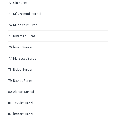
72. Cin Suresi
73. Müzzemmil Suresi
74. Müddesir Suresi
75. Kıyamet Suresi
76. İnsan Suresi
77. Murselat Suresi
78. Nebe Suresi
79. Naziat Suresi
80. Abese Suresi
81. Tekvir Suresi
82. İnfitar Suresi