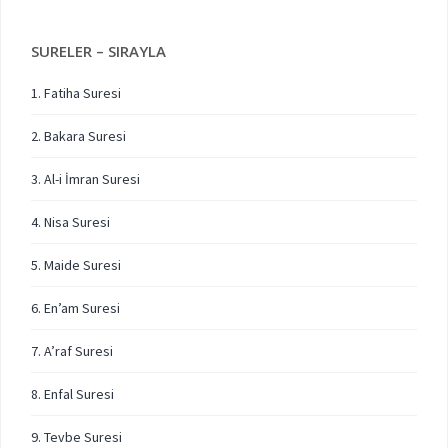
SURELER – SIRAYLA
1. Fatiha Suresi
2. Bakara Suresi
3. Al-i İmran Suresi
4. Nisa Suresi
5. Maide Suresi
6. En’am Suresi
7. A’raf Suresi
8. Enfal Suresi
9. Tevbe Suresi