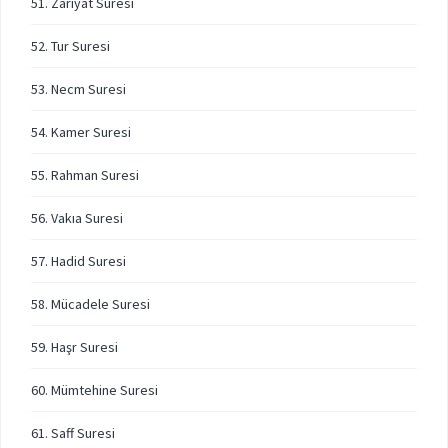
51. Zariyat Suresi
52. Tur Suresi
53. Necm Suresi
54. Kamer Suresi
55. Rahman Suresi
56. Vakıa Suresi
57. Hadid Suresi
58. Mücadele Suresi
59. Haşr Suresi
60. Mümtehine Suresi
61. Saff Suresi