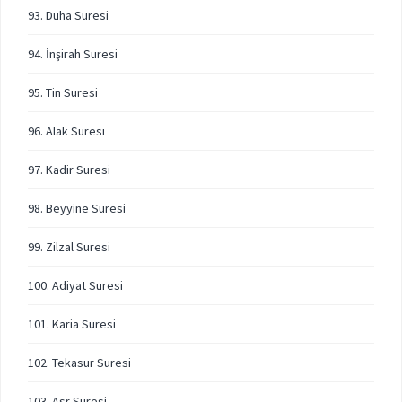
93. Duha Suresi
94. İnşirah Suresi
95. Tin Suresi
96. Alak Suresi
97. Kadir Suresi
98. Beyyine Suresi
99. Zilzal Suresi
100. Adiyat Suresi
101. Karia Suresi
102. Tekasur Suresi
103. Asr Suresi