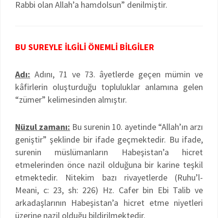
Rabbi olan Allah’a hamdolsun” denilmiştir.
BU SUREYLE İLGİLİ ÖNEMLİ BİLGİLER
Adı:
Adını, 71 ve 73. âyetlerde geçen mümin ve
kâfirlerin oluşturduğu topluluklar anlamına gelen
“zümer” kelimesinden almıştır.
Nüzul zamanı:
Bu surenin 10. ayetinde “Allah’ın arzı
geniştir” şeklinde bir ifade geçmektedir. Bu ifade,
surenin müslümanların Habeşistan’a hicret
etmelerinden önce nazil olduğuna bir karine teşkil
etmektedir. Nitekim bazı rivayetlerde (Ruhu’l-
Meani, c: 23, sh: 226) Hz. Cafer bin Ebi Talib ve
arkadaşlarının Habeşistan’a hicret etme niyetleri
üzerine nazil olduğu bildirilmektedir.