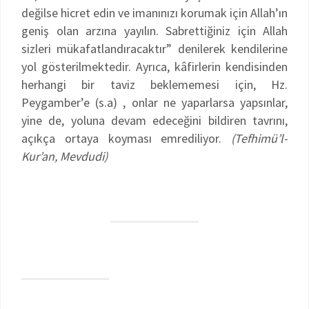
değilse hicret edin ve imanınızı korumak için Allah’ın
geniş olan arzına yayılın. Sabrettiğiniz için Allah
sizleri mükafatlandıracaktır” denilerek kendilerine
yol gösterilmektedir. Ayrıca, kâfirlerin kendisinden
herhangi bir taviz beklememesi için, Hz.
Peygamber’e (s.a) , onlar ne yaparlarsa yapsınlar,
yine de, yoluna devam edeceğini bildiren tavrını,
açıkça ortaya koyması emrediliyor.
(Tefhimü’l-
Kur’an, Mevdudi)