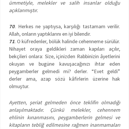
ümmetiyle, melekler ve salih insanlar olduğu
açıklanmıştır.
70
. Herkes ne yaptıysa, karşılığı tastamam verilir.
Allah, onların yaptıklarını en iyi bilendir.
71
. O küfredenler, bölük halinde cehenneme sürülür.
Nihayet oraya geldikleri zaman kapıları açılır,
bekçileri onlara: Size, içinizden Rabbinizin âyetlerini
okuyan ve bugüne kavuşacağınızı ihtar eden
peygamberler gelmedi mi? derler. “Evet geldi”
derler ama, azap sözü kâfirlerin üzerine hak
olmuştur.
Ayetten, şeriat gelmeden önce teklifin olmadığı
anlaşılmaktadır. Çünkü melekler, cehennem
ehlinin kınanmasını, peygamberlerin gelmesi ve
kitapların tebliğ edilmesine rağmen inanmamaları