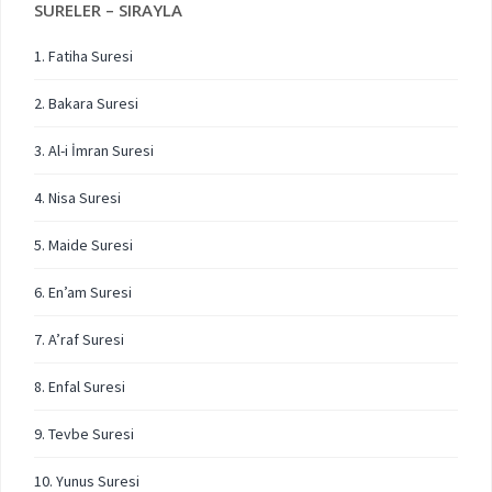
SURELER – SIRAYLA
1. Fatiha Suresi
2. Bakara Suresi
3. Al-i İmran Suresi
4. Nisa Suresi
5. Maide Suresi
6. En’am Suresi
7. A’raf Suresi
8. Enfal Suresi
9. Tevbe Suresi
10. Yunus Suresi