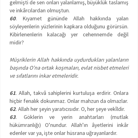
gelmişti de sen onları yalanlamış, büyüklük taslamış
ve inkârcılardan olmuştun.
60
. Kıyamet gününde Allah hakkında yalan
söyleyenlerin yüzlerinin kapkara olduğunu görürsün.
Kibirlenenlerin kalacağı yer cehennemde değil
midir?
Müşriklerin Allah hakkında uydurdukları yalanların
başında O’na ortak koşmaları, evlat nisbet etmeleri
ve sıfatlarını inkar etmeleridir.
61
. Allah, takvâ sahiplerini kurtuluşa erdirir. Onlara
hiçbir fenalık dokunmaz. Onlar mahzun da olmazlar.
62
. Allah her şeyin yaratıcısıdır. O, her şeye vekîldir.
63
. Göklerin ve yerin anahtarları (mutlak
hükümranlığı) O’nundur. Allah’ın âyetlerini inkâr
edenler var ya, işte onlar hüsrana uğrayanlardır.