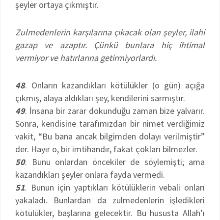
şeyler ortaya çıkmıştır.
Zulmedenlerin karşılarına çıkacak olan şeyler, ilahi
gazap ve azaptır. Çünkü bunlara hiç ihtimal
vermiyor ve hatırlarına getirmiyorlardı.
48
. Onların kazandıkları kötülükler (o gün) açığa
çıkmış, alaya aldıkları şey, kendilerini sarmıştır.
49
. İnsana bir zarar dokunduğu zaman bize yalvarır.
Sonra, kendisine tarafımızdan bir nimet verdiğimiz
vakit, “Bu bana ancak bilgimden dolayı verilmiştir”
der. Hayır o, bir imtihandır, fakat çokları bilmezler.
50
. Bunu onlardan öncekiler de söylemişti; ama
kazandıkları şeyler onlara fayda vermedi.
51
. Bunun için yaptıkları kötülüklerin vebali onları
yakaladı. Bunlardan da zulmedenlerin işledikleri
kötülükler, başlarına gelecektir. Bu hususta Allah’ı