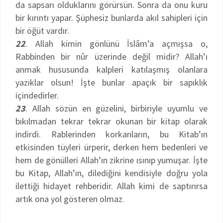
da sapsarı olduklarını görürsün. Sonra da onu kuru
bir kırıntı yapar. Şüphesiz bunlarda akıl sahipleri için
bir öğüt vardır.
22
. Allah kimin gönlünü İslâm’a açmışsa o,
Rabbinden bir nûr üzerinde değil midir? Allah’ı
anmak hususunda kalpleri katılaşmış olanlara
yazıklar olsun! İşte bunlar apaçık bir sapıklık
içindedirler.
23
. Allah sözün en güzelini, birbiriyle uyumlu ve
bıkılmadan tekrar tekrar okunan bir kitap olarak
indirdi. Rablerinden korkanların, bu Kitab’ın
etkisinden tüyleri ürperir, derken hem bedenleri ve
hem de gönülleri Allah’ın zikrine ısınıp yumuşar. İşte
bu Kitap, Allah’ın, dilediğini kendisiyle doğru yola
ilettiği hidayet rehberidir. Allah kimi de saptırırsa
artık ona yol gösteren olmaz.