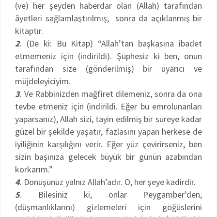
(ve) her şeyden haberdar olan (Allah) tarafından
âyetleri sağlamlaştırılmış, sonra da açıklanmış bir
kitaptır.
2
. (De ki: Bu Kitap) “Allah’tan başkasına ibadet
etmemeniz için (indirildi). Şüphesiz ki ben, onun
tarafından size (gönderilmiş) bir uyarıcı ve
müjdeleyiciyim.
3
. Ve Rabbinizden mağfiret dilemeniz, sonra da ona
tevbe etmeniz için (indirildi. Eğer bu emrolunanları
yaparsanız), Allah sizi, tayin edilmiş bir süreye kadar
güzel bir şekilde yaşatır, fazlasını yapan herkese de
iyiliğinin karşılığını verir. Eğer yüz çevirirseniz, ben
sizin başınıza gelecek büyük bir günün azabından
korkarım.”
4
. Dönüşünüz yalnız Allah’adır. O, her şeye kadirdir.
5
. Bilesiniz ki, onlar Peygamber’den,
(düşmanlıklarını) gizlemeleri için göğüslerini