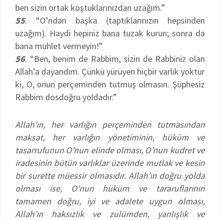
ben sizin ortak koştuklarınızdan uzağım.”
55
. “O’ndan başka (taptıklarınızın hepsinden
uzağım). Haydi hepiniz bana tuzak kurun; sonra da
bana mühlet vermeyin!”
56
. “Ben, benim de Rabbim, sizin de Rabbiniz olan
Allah’a dayandım. Çünkü yürüyen hiçbir varlık yoktur
ki, O, onun perçeminden tutmuş olmasın. Şüphesiz
Rabbim dosdoğru yoldadır.”
Allah’ın, her varlığın perçeminden tutmasından
maksat, her varlığın yönetiminin, hüküm ve
tasarrufunun O’nun elinde olması, O’nun kudret ve
iradesinin bütün varlıklar üzerinde mutlak ve kesin
bir surette müessir olmasıdır. Allah’ın doğru yolda
olması ise, O’nun hüküm ve tararuflarının
tamamen doğru, iyi ve adalete uygun olması,
Allah’ın haksızlık ve zulümden, yanlışlık ve