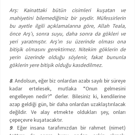
Arş: Kainattaki bütün cisimleri kuşatan ve
mahiyetini bilemediğimiz bir şeydir. Müfessirlerin
bu ayetle ilgili açıklamalarına göre, Allah Teala,
önce Arş’ı, sonra suyu, daha sonra da gökleri ve
yeri yaratmıştır. Arş’ın su üzerinde olması ona
bitişik olmasını gerektirmez. Nitekim göklerin de
yerin üzerinde olduğu söylenir, fakat bununla
göklerin yere bitişik olduğu kasdedilmez.
8
. Andolsun, eğer biz onlardan azabı sayılı bir süreye
kadar ertelesek, mutlaka “Onun gelmesini
engelleyen nedir?” derler. Bilesiniz ki, kendilerine
azap geldiği gün, bir daha onlardan uzaklaştırılacak
değildir. Ve alay etmekte oldukları şey, onları
çepeçevre kuşatacaktır.
9
. Eğer insana tarafımızdan bir rahmet (nimet)