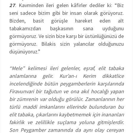
27
. Kavminden ileri gelen kâfirler dediler ki: “Biz
seni sadece bizim gibi bir insan olarak görüyoruz.
Bizden, basit görüşle hareket eden alt
tabakamızdan başkasının sana uyduğunu
görmüyoruz. Ve sizin bize karşı bir üstünlüğünüzü de
görmüyoruz. Bilakis sizin yalancılar olduğunuzu
düşünüyoruz.”
“Mele” kelimesi ileri gelenler, eşraf, elit tabaka
anlamlarına gelir. Kur’an-ı Kerim dikkatlice
incelendiğinde bütün peygamberlerin karşılarında
Firavunvari bir tağutun ve ona akıl hocalığı yapan
bir zümrenin var olduğu görülür. Zamanlarının her
türlü maddi imkanlarını ellerinde bulunduran bu
elit tabaka, çıkarlarını kaybetmemek için inananları
fakirlik ve zelillikle suçlama yoluna gitmişlerdir.
Son Peygamber zamanında da aynı olay cereyan