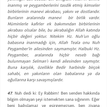
inanmış ve peygamberlerini tasdik etmiş kimseler
birbirlerinin manevi akrabası, yakını ve dostlarıdır.
Bunların aralarında manevi bir birlik vardır.
Müminlerle kafirler ırk bakımından birbirlerinin
akrabası olsalar bile, bu akrabalığın Allah katında
hiçbir değeri yoktur. Nitekim Hz. Nuh’un oğlu
babasına inanmadığı için, Allah Teala onu Nuh
Peygamber’in ailesinden saymamıştır. Halbuki Hz.
Peygamber, aralarında hiçbir neseb bağı
bulunmayan Selman’ı kendi ailesinden saymıştır.
Buna karşılık, özellikle Bedir harbinde birçok
sahabi, en yakınların olan babalarına ya da
oğullarına karşı savaşmışlardır.
47
. Nuh dedi ki: Ey Rabbim! Ben senden hakkında
bilgim olmayan şeyi istemekten sana sığınırım. Eğer
beni bağışlamaz ve esirgemezsen, ben ziyana