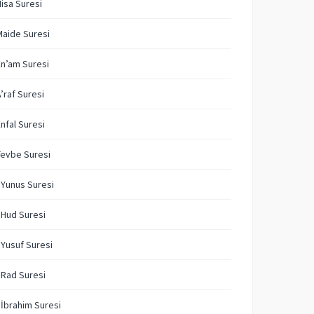
Nisa Suresi
Maide Suresi
En’am Suresi
A’raf Suresi
Enfal Suresi
Tevbe Suresi
 Yunus Suresi
 Hud Suresi
 Yusuf Suresi
 Rad Suresi
 İbrahim Suresi