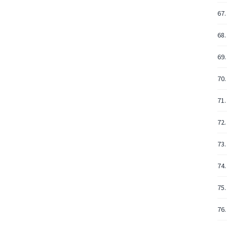
67.
68.
69.
70.
71.
72.
73.
74.
75.
76.