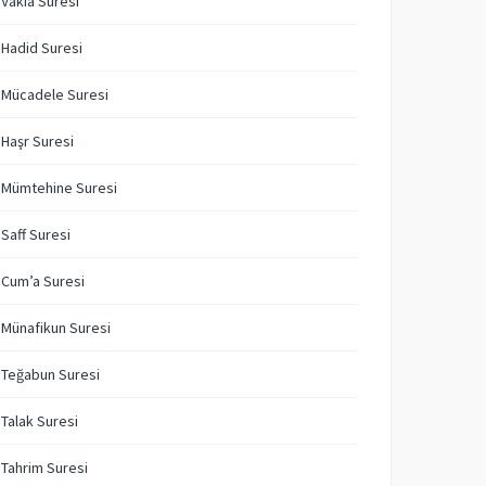
 Vakıa Suresi
 Hadid Suresi
 Mücadele Suresi
 Haşr Suresi
 Mümtehine Suresi
 Saff Suresi
 Cum’a Suresi
 Münafikun Suresi
 Teğabun Suresi
 Talak Suresi
 Tahrim Suresi