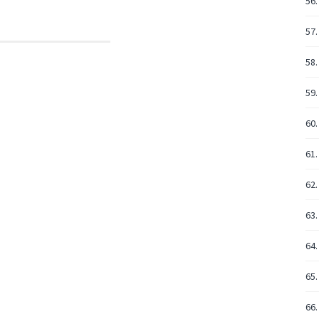
56.
57.
58.
59.
60.
61.
62.
63.
64.
65.
66.