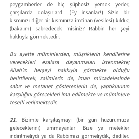
peygamberler de hiç şüphesiz yemek yerler,
çarşılarda dolaşırlardı. (Ey insanlar!) Sizin bir
kısmınızı diğer bir kısmınıza imtihan (vesilesi) kıldık;
(bakalım) sabredecek misiniz? Rabbin her şeyi
hakkıyla görmektedir.
Bu ayette müminlerden, müşriklerin kendilerine
verecekleri ezalara dayanmaları istenmekte;
Allah’ın herşeyi hakkıyla görmekte olduğu
belirtilerek, zalimlerin de, iman mücadelesinde
sabır ve metanet gösterenlerin de, yaptıklarının
karşılığını görecekleri ima edilmekte ve müminlere
teselli verilmektedir.
21
. Bizimle karşılaşmayı (bir gün huzurumuza
geleceklerini) ummayanlar: Bize ya melekler
indirilmeliydi ya da Rabbimizi görmeliydik, dediler.