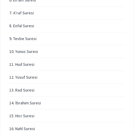
6. En’am Suresi
7. A’raf Suresi
8. Enfal Suresi
9. Tevbe Suresi
10. Yunus Suresi
11. Hud Suresi
12. Yusuf Suresi
13. Rad Suresi
14. İbrahim Suresi
15. Hicr Suresi
16. Nahl Suresi