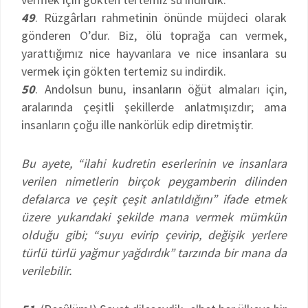
49
. Rüzgârları rahmetinin önünde müjdeci olarak
gönderen O’dur. Biz, ölü toprağa can vermek,
yarattığımız nice hayvanlara ve nice insanlara su
vermek için gökten tertemiz su indirdik.
50
. Andolsun bunu, insanların öğüt almaları için,
aralarında çeşitli şekillerde anlatmışızdır; ama
insanların çoğu ille nankörlük edip diretmiştir.
Bu ayete, “ilahi kudretin eserlerinin ve insanlara
verilen nimetlerin birçok peygamberin dilinden
defalarca ve çeşit çeşit anlatıldığını” ifade etmek
üzere yukarıdaki şekilde mana vermek mümkün
olduğu gibi; “suyu evirip çevirip, değişik yerlere
türlü türlü yağmur yağdırdık” tarzında bir mana da
verilebilir.