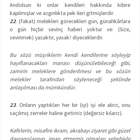
Andolsun ki onlar kendileri hakkında kibire
kapılmışlar ve azgınlıkta pek ileri gitmişlerdir.
22
. (Fakat) melekleri görecekleri gün, günahkârlara
o gün hiçbir sevinç haberi yoktur ve: (Size,
sevinmek) yasaktır, yasak! diyeceklerdir.
Bu sözü müşriklerin kendi kendilerine söyleyip
hayıflanacakları manası düşünülebileceği gibi,
zamirin meleklere gönderilmesi ve bu sözün
melekler tarafından söyleneceği şeklinde
anlaşılması da mümkündür.
23
. Onların yaptıkları her bir (iyi) işi ele alırız, onu
saçılmış zerreler haline getiririz (değersiz kılarız).
Kafirlerin, misafire ikram, akrabayı ziyaret gibi güzel
davranışlarının, iman etmemiş olmaları sebebiyle