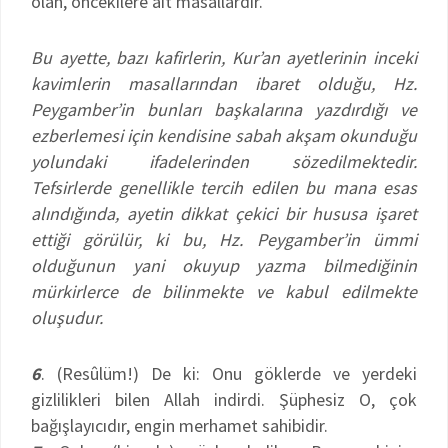
olan, öncekilere ait masallardır.
Bu ayette, bazı kafirlerin, Kur’an ayetlerinin inceki
kavimlerin masallarından ibaret olduğu, Hz.
Peygamber’in bunları başkalarına yazdırdığı ve
ezberlemesi için kendisine sabah akşam okunduğu
yolundaki ifadelerinden sözedilmektedir.
Tefsirlerde genellikle tercih edilen bu mana esas
alındığında, ayetin dikkat çekici bir hususa işaret
ettiği görülür, ki bu, Hz. Peygamber’in ümmi
olduğunun yani okuyup yazma bilmediğinin
mürkirlerce de bilinmekte ve kabul edilmekte
oluşudur.
6
. (Resûlüm!) De ki: Onu göklerde ve yerdeki
gizlilikleri bilen Allah indirdi. Şüphesiz O, çok
bağışlayıcıdır, engin merhamet sahibidir.