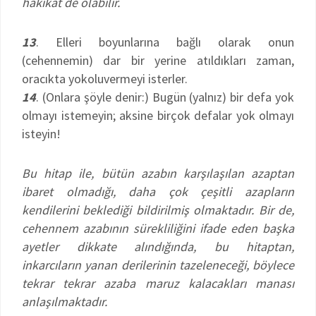
hakikat de olabilir.
13
. Elleri boyunlarına bağlı olarak onun
(cehennemin) dar bir yerine atıldıkları zaman,
oracıkta yokoluvermeyi isterler.
14
. (Onlara şöyle denir:) Bugün (yalnız) bir defa yok
olmayı istemeyin; aksine birçok defalar yok olmayı
isteyin!
Bu hitap ile, bütün azabın karşılaşılan azaptan
ibaret olmadığı, daha çok çeşitli azapların
kendilerini beklediği bildirilmiş olmaktadır. Bir de,
cehennem azabının sürekliliğini ifade eden başka
ayetler dikkate alındığında, bu hitaptan,
inkarcıların yanan derilerinin tazeleneceği, böylece
tekrar tekrar azaba maruz kalacakları manası
anlaşılmaktadır.