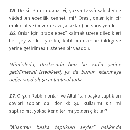
15
. De ki: Bu mu daha iyi, yoksa takvâ sahiplerine
vâdedilen ebedilik cenneti mi? Orası, onlar için bir
mükâfat ve (huzura kavuşacakları) bir varış yeridir.
16
. Onlar için orada ebedî kalmak üzere diledikleri
her şey vardır. İşte bu, Rabbinin üzerine (aldığı ve
yerine getirilmesi) istenen bir vaaddir.
Müminlerin, dualarında hep bu vadin yerine
getirilmesini istedikleri, ya da bunun istenmeye
değer vaad oluşu anlatılmaktadır.
17
. O gün Rabbin onları ve Allah’tan başka taptıkları
şeyleri toplar da, der ki: Şu kullarımı siz mi
saptırdınız, yoksa kendileri mi yoldan çıktılar?
“Allah’tan başka taptıkları şeyler” hakkında