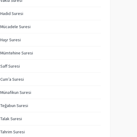
 Vakıa Suresi
 Hadid Suresi
 Mücadele Suresi
 Haşr Suresi
 Mümtehine Suresi
 Saff Suresi
 Cum’a Suresi
 Münafikun Suresi
 Teğabun Suresi
 Talak Suresi
 Tahrim Suresi