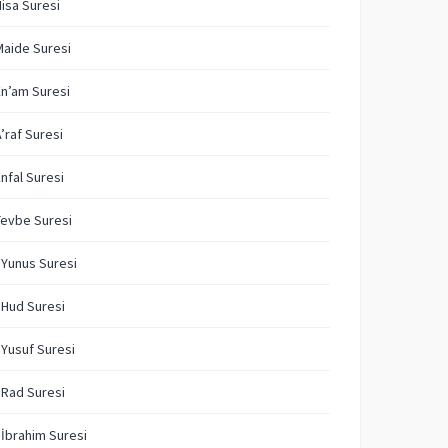
Nisa Suresi
Maide Suresi
En’am Suresi
A’raf Suresi
Enfal Suresi
Tevbe Suresi
 Yunus Suresi
 Hud Suresi
 Yusuf Suresi
 Rad Suresi
 İbrahim Suresi