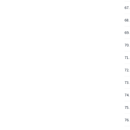
67.
68.
69.
70.
71.
72.
73.
74.
75.
76.