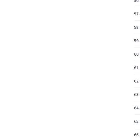
56.
57.
58.
59.
60.
61.
62.
63.
64.
65.
66.