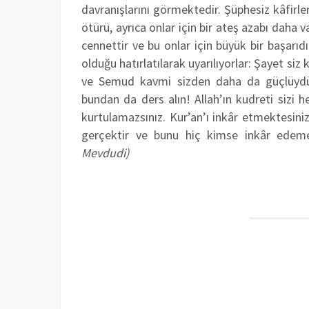
davranışlarını görmektedir. Şüphesiz kâfirl
ötürü, ayrıca onlar için bir ateş azabı daha 
cennettir ve bu onlar için büyük bir başarıdı
olduğu hatırlatılarak uyarılıyorlar: Şayet siz
ve Semud kavmi sizden daha da güçlüydüle
bundan da ders alın! Allah’ın kudreti sizi 
kurtulamazsınız. Kur’an’ı inkâr etmektesini
gerçektir ve bunu hiç kimse inkâr edeme
Mevdudi)