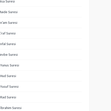
Nisa Suresi
Maide Suresi
En’am Suresi
A’raf Suresi
Enfal Suresi
Tevbe Suresi
 Yunus Suresi
 Hud Suresi
 Yusuf Suresi
 Rad Suresi
 İbrahim Suresi