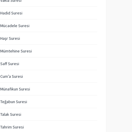
 Vakıa Suresi
 Hadid Suresi
 Mücadele Suresi
 Haşr Suresi
 Mümtehine Suresi
 Saff Suresi
 Cum’a Suresi
 Münafikun Suresi
 Teğabun Suresi
 Talak Suresi
 Tahrim Suresi