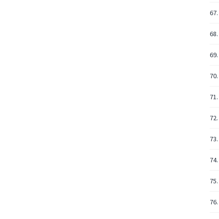
67.
68.
69.
70.
71.
72.
73.
74.
75.
76.