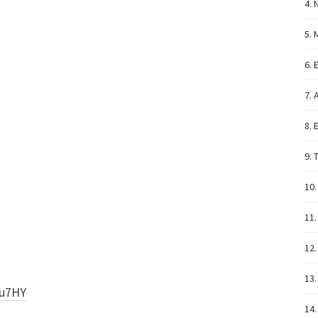
4. 
5. 
6. 
7. 
8. 
9. 
10.
11.
12.
13.
xu7HY
14.