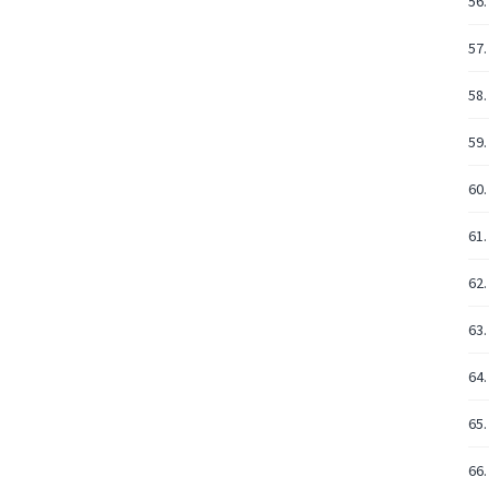
56.
57.
58.
59.
60.
61.
62.
63.
64.
65.
66.