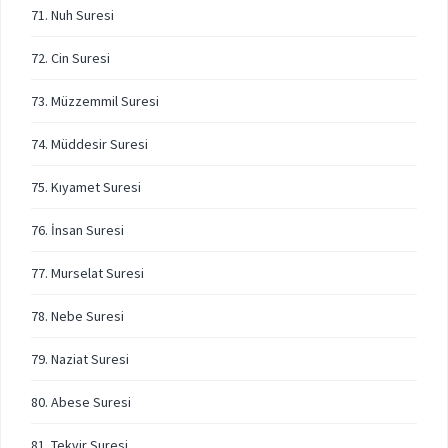
71. Nuh Suresi
72. Cin Suresi
73. Müzzemmil Suresi
74. Müddesir Suresi
75. Kıyamet Suresi
76. İnsan Suresi
77. Murselat Suresi
78. Nebe Suresi
79. Naziat Suresi
80. Abese Suresi
81. Tekvir Suresi