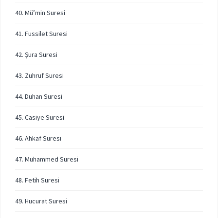
40. Mü’min Suresi
41. Fussilet Suresi
42. Şura Suresi
43. Zuhruf Suresi
44. Duhan Suresi
45. Casiye Suresi
46. Ahkaf Suresi
47. Muhammed Suresi
48. Fetih Suresi
49. Hucurat Suresi