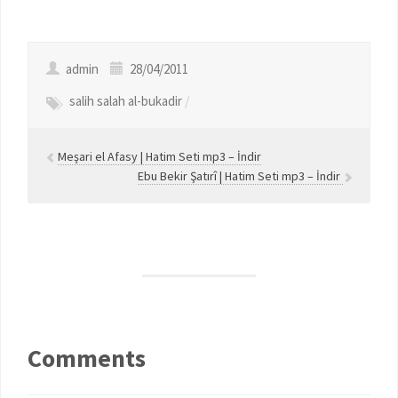
admin
28/04/2011
salih salah al-bukadir
/
Meşari el Afasy | Hatim Seti mp3 – İndir
Ebu Bekir Şatırî | Hatim Seti mp3 – İndir
Comments