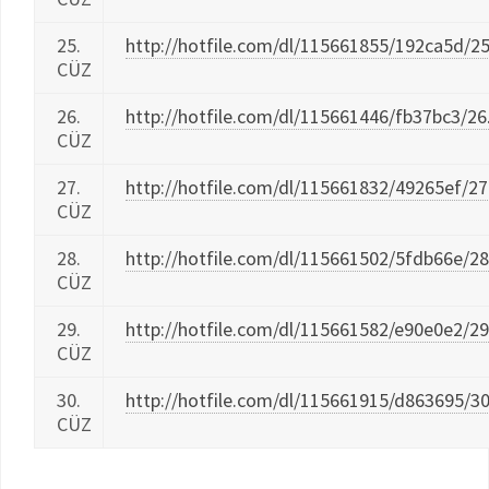
25.
http://hotfile.com/dl/115661855/192ca5d/25
CÜZ
26.
http://hotfile.com/dl/115661446/fb37bc3/26.
CÜZ
27.
http://hotfile.com/dl/115661832/49265ef/27.
CÜZ
28.
http://hotfile.com/dl/115661502/5fdb66e/28.
CÜZ
29.
http://hotfile.com/dl/115661582/e90e0e2/29.
CÜZ
30.
http://hotfile.com/dl/115661915/d863695/30
CÜZ