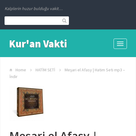
Kalplerin huzur bulduğu vakit…
Kur'an Vakti
Toggle
navigati
Home
HATİM SETİ
Meşari el Afasy | Hatim Seti mp3 –
İndir
Meşari el Afasy |