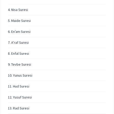
4. Nisa Suresi
5. Maide Suresi
6. En’am Suresi
7. A’raf Suresi
8. Enfal Suresi
9. Tevbe Suresi
10. Yunus Suresi
11. Hud Suresi
12. Yusuf Suresi
13. Rad Suresi