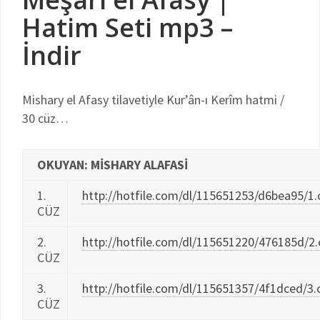
Hatim Seti mp3 –
İndir
Mishary el Afasy tilavetiyle Kur’ân-ı Kerîm hatmi /
30 cüz…
OKUYAN: MİSHARY ALAFASİ
1.
http://hotfile.com/dl/115651253/d6bea95/1.c
CÜZ
2.
http://hotfile.com/dl/115651220/476185d/2.c
CÜZ
3.
http://hotfile.com/dl/115651357/4f1dced/3.c
CÜZ