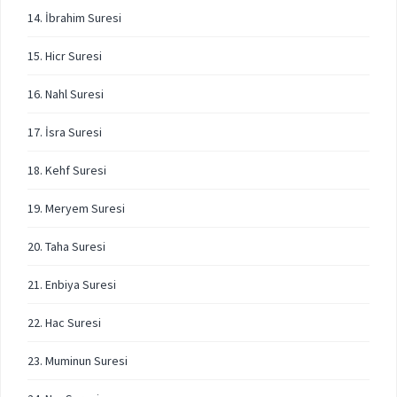
14. İbrahim Suresi
15. Hicr Suresi
16. Nahl Suresi
17. İsra Suresi
18. Kehf Suresi
19. Meryem Suresi
20. Taha Suresi
21. Enbiya Suresi
22. Hac Suresi
23. Muminun Suresi