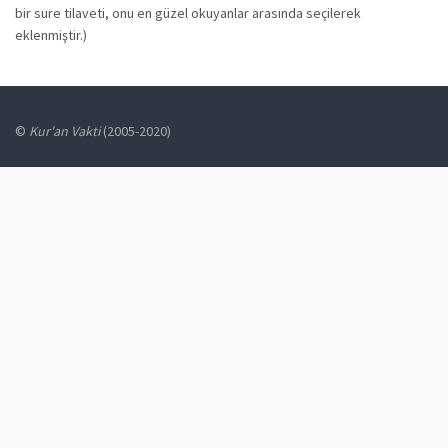
bir sure tilaveti, onu en güzel okuyanlar arasında seçilerek
eklenmiştir.)
©
Kur'an Vakti
(2005-2020)