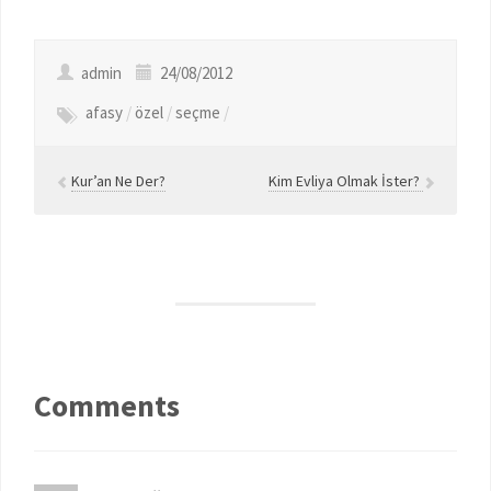
admin
24/08/2012
afasy
/
özel
/
seçme
/
Kur’an Ne Der?
Kim Evliya Olmak İster?
Comments