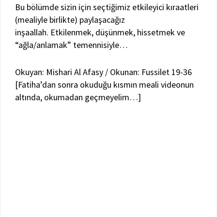
Bu bölümde sizin için seçtiğimiz etkileyici kıraatleri
(mealiyle birlikte) paylaşacağız
inşaallah. Etkilenmek, düşünmek, hissetmek ve
“ağla/anlamak” temennisiyle…
Okuyan: Mishari Al Afasy / Okunan: Fussilet 19-36
[Fatiha’dan sonra okuduğu kısmın meali videonun
altında, okumadan geçmeyelim…]