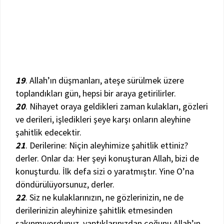
19
. Allah’ın düşmanları, ateşe sürülmek üzere
toplandıkları gün, hepsi bir araya getirilirler.
20
. Nihayet oraya geldikleri zaman kulakları, gözleri
ve derileri, işledikleri şeye karşı onların aleyhine
şahitlik edecektir.
21
. Derilerine: Niçin aleyhimize şahitlik ettiniz?
derler. Onlar da: Her şeyi konuşturan Allah, bizi de
konuşturdu. İlk defa sizi o yaratmıştır. Yine O’na
döndürülüyorsunuz, derler.
22
. Siz ne kulaklarınızın, ne gözlerinizin, ne de
derilerinizin aleyhinize şahitlik etmesinden
sakınmıyordunuz, yaptıklarınızdan çoğunu Allah’ın