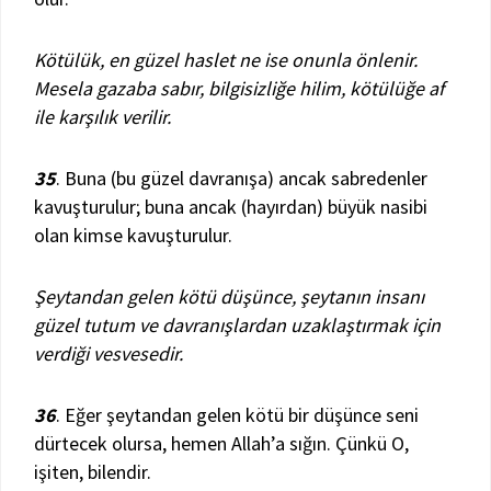
Kötülük, en güzel haslet ne ise onunla önlenir.
Mesela gazaba sabır, bilgisizliğe hilim, kötülüğe af
ile karşılık verilir.
35
. Buna (bu güzel davranışa) ancak sabredenler
kavuşturulur; buna ancak (hayırdan) büyük nasibi
olan kimse kavuşturulur.
Şeytandan gelen kötü düşünce, şeytanın insanı
güzel tutum ve davranışlardan uzaklaştırmak için
verdiği vesvesedir.
36
. Eğer şeytandan gelen kötü bir düşünce seni
dürtecek olursa, hemen Allah’a sığın. Çünkü O,
işiten, bilendir.