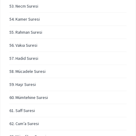
53. Necm Suresi
54. Kamer Suresi
55. Rahman Suresi
56. Vakıa Suresi
57. Hadid Suresi
58. Mücadele Suresi
59. Haşr Suresi
60. Mümtehine Suresi
61. Saff Suresi
62. Cum’a Suresi