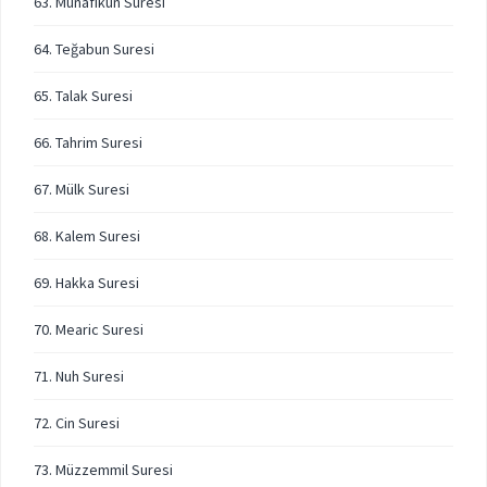
63. Münafikun Suresi
64. Teğabun Suresi
65. Talak Suresi
66. Tahrim Suresi
67. Mülk Suresi
68. Kalem Suresi
69. Hakka Suresi
70. Mearic Suresi
71. Nuh Suresi
72. Cin Suresi
73. Müzzemmil Suresi