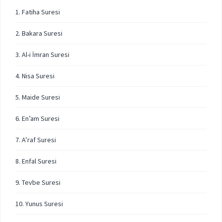
1. Fatiha Suresi
2. Bakara Suresi
3. Al-i İmran Suresi
4. Nisa Suresi
5. Maide Suresi
6. En’am Suresi
7. A’raf Suresi
8. Enfal Suresi
9. Tevbe Suresi
10. Yunus Suresi