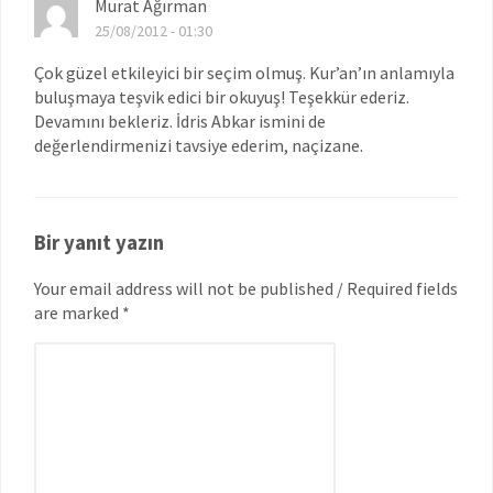
Murat Ağırman
25/08/2012 - 01:30
Çok güzel etkileyici bir seçim olmuş. Kur’an’ın anlamıyla
buluşmaya teşvik edici bir okuyuş! Teşekkür ederiz.
Devamını bekleriz. İdris Abkar ismini de
değerlendirmenizi tavsiye ederim, naçizane.
Bir yanıt yazın
Your email address will not be published / Required fields
are marked *