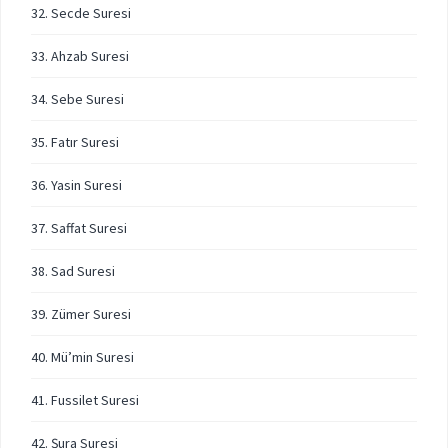
32. Secde Suresi
33. Ahzab Suresi
34. Sebe Suresi
35. Fatır Suresi
36. Yasin Suresi
37. Saffat Suresi
38. Sad Suresi
39. Zümer Suresi
40. Mü’min Suresi
41. Fussilet Suresi
42. Şura Suresi