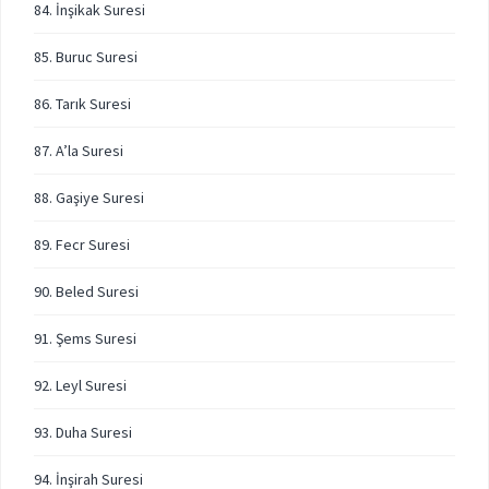
84. İnşikak Suresi
85. Buruc Suresi
86. Tarık Suresi
87. A’la Suresi
88. Gaşiye Suresi
89. Fecr Suresi
90. Beled Suresi
91. Şems Suresi
92. Leyl Suresi
93. Duha Suresi
94. İnşirah Suresi