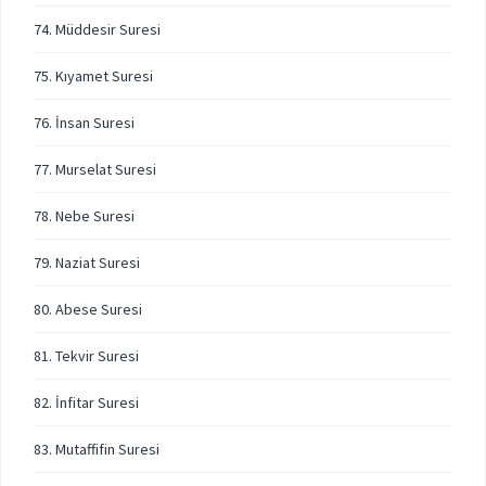
74. Müddesir Suresi
75. Kıyamet Suresi
76. İnsan Suresi
77. Murselat Suresi
78. Nebe Suresi
79. Naziat Suresi
80. Abese Suresi
81. Tekvir Suresi
82. İnfitar Suresi
83. Mutaffifin Suresi