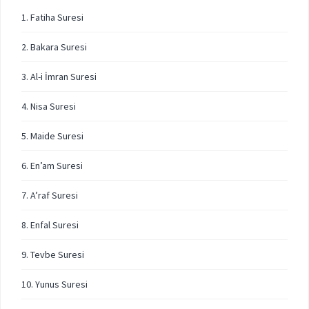
1. Fatiha Suresi
2. Bakara Suresi
3. Al-i İmran Suresi
4. Nisa Suresi
5. Maide Suresi
6. En’am Suresi
7. A’raf Suresi
8. Enfal Suresi
9. Tevbe Suresi
10. Yunus Suresi