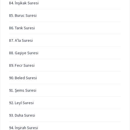
84. İnşikak Suresi
85. Buruc Suresi
86. Tarık Suresi
87. A’la Suresi
88. Gaşiye Suresi
89. Fecr Suresi
90. Beled Suresi
91. Şems Suresi
92. Leyl Suresi
93. Duha Suresi
94. İnşirah Suresi