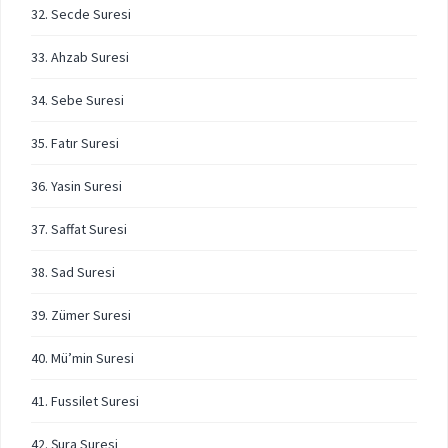
32. Secde Suresi
33. Ahzab Suresi
34. Sebe Suresi
35. Fatır Suresi
36. Yasin Suresi
37. Saffat Suresi
38. Sad Suresi
39. Zümer Suresi
40. Mü’min Suresi
41. Fussilet Suresi
42. Şura Suresi