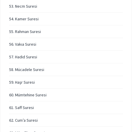
53. Necm Suresi
54. Kamer Suresi
55. Rahman Suresi
56. Vakıa Suresi
57. Hadid Suresi
58. Mücadele Suresi
59. Haşr Suresi
60. Mümtehine Suresi
61. Saff Suresi
62. Cum’a Suresi