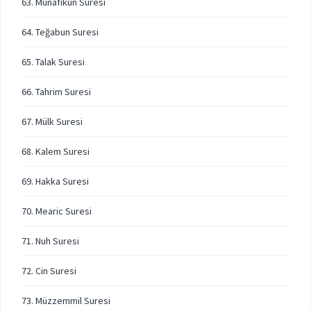
63. Münafikun Suresi
64. Teğabun Suresi
65. Talak Suresi
66. Tahrim Suresi
67. Mülk Suresi
68. Kalem Suresi
69. Hakka Suresi
70. Mearic Suresi
71. Nuh Suresi
72. Cin Suresi
73. Müzzemmil Suresi