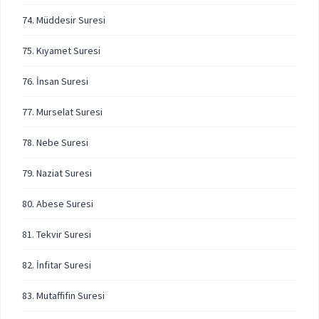
74. Müddesir Suresi
75. Kıyamet Suresi
76. İnsan Suresi
77. Murselat Suresi
78. Nebe Suresi
79. Naziat Suresi
80. Abese Suresi
81. Tekvir Suresi
82. İnfitar Suresi
83. Mutaffifin Suresi