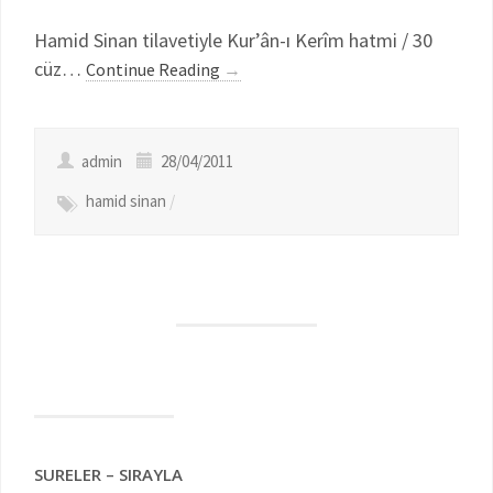
Hamid Sinan tilavetiyle Kur’ân-ı Kerîm hatmi / 30
cüz…
Continue Reading
→
admin
28/04/2011
hamid sinan
/
SURELER – SIRAYLA