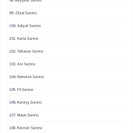
98. Beyyine Suresi
99. Zilzal Suresi
100. Adiyat Suresi
101. Karia Suresi
102. Tekasur Suresi
103. Asr Suresi
104. Hümeze Suresi
105. Fil Suresi
106. Kureyş Suresi
107. Maun Suresi
108. Kevser Suresi