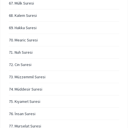
67. Mülk Suresi
68. Kalem Suresi
69. Hakka Suresi
70. Mearic Suresi
71. Nuh Suresi
72. Cin Suresi
73. Müzzemmil Suresi
74. Müddesir Suresi
75. Kıyamet Suresi
76. İnsan Suresi
77. Murselat Suresi