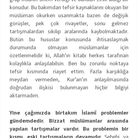
konudur. Bu bakımdan tefsir kaynaklarını okuyan bir
müslüman okurken usanmakta bazen de değişik
görüşler, pek çok rivayetler, sonu gelmez
tartışmalardan sıkılıp aralarında kaybolmaktadır.
Bütün bu hususlar konusunda ihtisaslaşmak
durumunda olmayan müslümanlar için
özetlenmelidir ki, Allah’ın kitabı herkes tarafınan
kolaylıkla anlaşılabilsin. Ben bu zorunlu noktaya
tefsir kısmında riayet ettim. Fazla karşıklığa
meydan vermeden, Kur’an’ın anlaşılmasında
doğrudan ilişkisi bulunmayan hiçbir bilgiyi
aktarmadım.
Yine çağımızda birtakım İslamî problemler
gündemdedir. Bizzat müslümanlar arasında
yapılan tartışmalar vardır. Bu problemin bir
kısmı, eski tartışmaların devamıdır.
Sebebi, ya