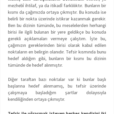
mezhebî ihtilaf, ya da itikadî farklılıktır. Bunların bir
kısmı da çağımızda ortaya çıkmıştır. Bu konuda ise
belirli bir nokta üzerinde istikrar kazanmak gerekir.
Ben bu dizinin tümünde, bu meselelerden herhangi
birisi ile ilgili bulunan bir yere geldikçe bu konuda
gerekli açıklamaları vermeye çalıştım. İşte bu,
çağımızın gereklerinden birisi olarak kabul edilen
noktaların en belirgin olanıdır. Tefsir kısmında bunu
hedef aldığım gibi, bunların bir kısmı bu dizinin
tümünde de hedef alınmıştır.
Diğer taraftan bazı noktalar var ki bunlar başlı
başlarına hedef alınmamış, bu tefsir üzerinde
çalışmaya başladığım şartlar dolayısıyla
kendiliğinden ortaya çıkmıştır.
Tefsir ile uğraşmak isteyen herkes kendisini iki