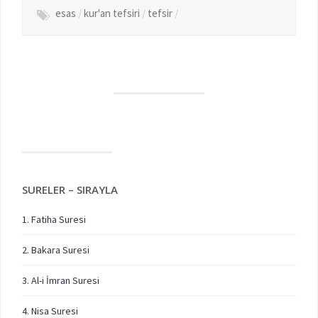
esas
/
kur'an tefsiri
/
tefsir
/
SURELER – SIRAYLA
1. Fatiha Suresi
2. Bakara Suresi
3. Al-i İmran Suresi
4. Nisa Suresi