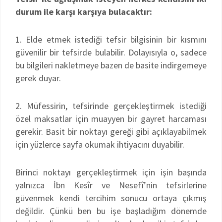
durum ile karşı karşıya bulacaktır:
1. Elde etmek istediği tefsir bilgisinin bir kısmını
güvenilir bir tefsirde bulabilir. Dolayısıyla o, sadece
bu bilgileri nakletmeye bazen de basite indirgemeye
gerek duyar.
2. Müfessirin, tefsirinde gerçekleştirmek istediği
özel maksatlar için muayyen bir gayret harcaması
gerekir. Basit bir noktayı gereği gibi açıklayabilmek
için yüzlerce sayfa okumak ihtiyacını duyabilir.
Birinci noktayı gerçekleştirmek için işin başında
yalnızca İbn Kesîr ve Nesefî’nin tefsirlerine
güvenmek kendi tercihim sonucu ortaya çıkmış
değildir. Çünkü ben bu işe başladığım dönemde