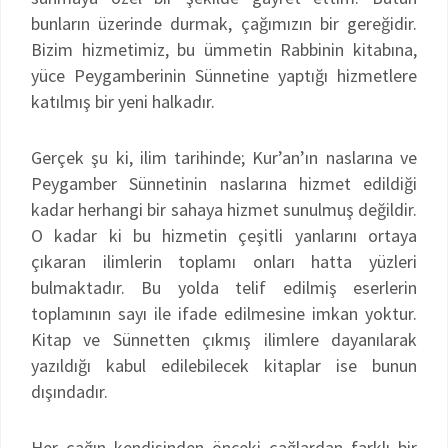
bunların üzerinde durmak, çağımızın bir gereğidir.
Bizim hizmetimiz, bu ümmetin Rabbinin kitabına,
yüce Peygamberinin Sünnetine yaptığı hizmetlere
katılmış bir yeni halkadır.
Gerçek şu ki, ilim tarihinde; Kur’an’ın naslarına ve
Peygamber Sünnetinin naslarına hizmet edildiği
kadar herhangi bir sahaya hizmet sunulmuş değildir.
O kadar ki bu hizmetin çeşitli yanlarını ortaya
çıkaran ilimlerin toplamı onları hatta yüzleri
bulmaktadır. Bu yolda telif edilmiş eserlerin
toplamının sayı ile ifade edilmesine imkan yoktur.
Kitap ve Sünnetten çıkmış ilimlere dayanılarak
yazıldığı kabul edilebilecek kitaplar ise bunun
dışındadır.
Her çağın kendisinden önceki çağlardan farklı bir