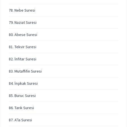
78. Nebe Suresi
79. Naziat Suresi
80. Abese Suresi
81. Tekvir Suresi
82. İnfitar Suresi
83. Mutaffifin Suresi
84. İnşikak Suresi
85. Buruc Suresi
86. Tarık Suresi
87. A’la Suresi