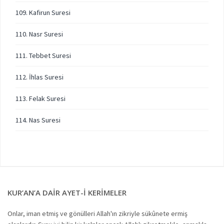
109. Kafirun Suresi
110. Nasr Suresi
111. Tebbet Suresi
112. İhlas Suresi
113. Felak Suresi
114. Nas Suresi
KUR’AN’A DAIR AYET-I KERIMELER
Onlar, iman etmiş ve gönülleri Allah'ın zikriyle sükûnete ermiş