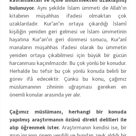
bulunuyor.
Aynı şekilde İslam ümmeti de Allah’ın
kitabının müşahhas ifadesi olmaktan çok
uzaklardadır. Kur’an’ın ortaya çıkardığı İslamî
kişiliğin yeniden geri gelmesi ve İslam ümmetinin
hayatına Kur’an’ın geri dönmesi sonucu, Kur’anî
manaların müşahhas ifadesi olarak bu ümmetin
yeniden ortaya çıkabilmesi için büyük bir gücün
harcanması kaçınılmazdır. Bu çok yönlü bir konudur.
Herhalde bu tefsir bu çok yönlü konuda belirli bir
görev ifâ edecektir. Çünkü bu konu, çağımız
müslümanının zihninin uğraşması gereken en
önemli konular arasında yer alır.
Çağımız müslümanı, herhangi bir konuda
yapılmış araştırmanın özünü direkt delilleri ile
alıp öğrenmek ister.
Araştırmanın kendisi ise, bir
grup insanın önem verdiği ve bundan zevk aldığı bir