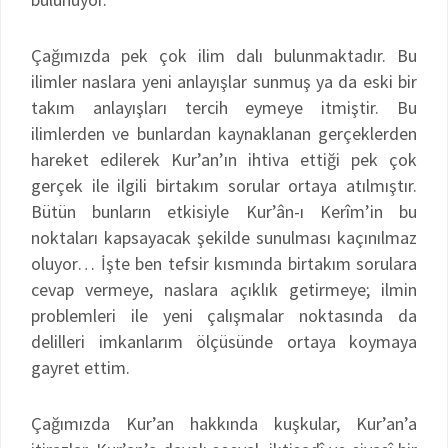
Çağımızda pek çok ilim dalı bulunmaktadır. Bu
ilimler naslara yeni anlayışlar sunmuş ya da eski bir
takım anlayışları tercih eymeye itmiştir. Bu
ilimlerden ve bunlardan kaynaklanan gerçeklerden
hareket edilerek Kur’an’ın ihtiva ettiği pek çok
gerçek ile ilgili birtakım sorular ortaya atılmıştır.
Bütün bunların etkisiyle Kur’ân-ı Kerîm’in bu
noktaları kapsayacak şekilde sunulması kaçınılmaz
oluyor… İşte ben tefsir kısmında birtakım sorulara
cevap vermeye, naslara açıklık getirmeye; ilmin
problemleri ile yeni çalışmalar noktasında da
delilleri imkanlarım ölçüsünde ortaya koymaya
gayret ettim.
Çağımızda Kur’an hakkında kuşkular, Kur’an’a