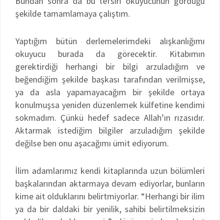
Bundan sonra da bu tefsiri okuyucunun gördüğü
şekilde tamamlamaya çalıştım.
Yaptığım bütün derlemelerimdeki alışkanlığımı
okuyucu burada da görecektir. Kitabımın
gerektirdiği herhangi bir bilgi arzuladığım ve
beğendiğim şekilde başkası tarafından verilmişse,
ya da asla yapamayacağım bir şekilde ortaya
konulmuşsa yeniden düzenlemek külfetine kendimi
sokmadım. Çünkü hedef sadece Allah’ın rızasıdır.
Aktarmak istediğim bilgiler arzuladığım şekilde
değilse ben onu aşacağımı ümit ediyorum.
İlim adamlarımız kendi kitaplarında uzun bölümleri
başkalarından aktarmaya devam ediyorlar, bunların
kime ait olduklarını belirtmiyorlar. “Herhangi bir ilim
ya da bir daldaki bir yenilik, sahibi belirtilmeksizin