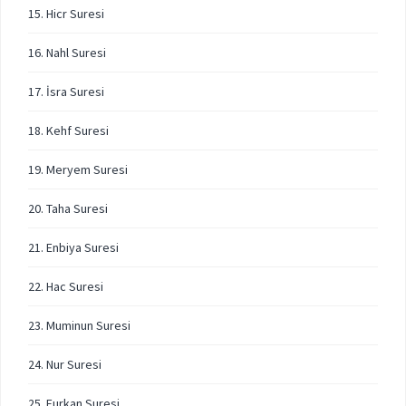
15. Hicr Suresi
16. Nahl Suresi
17. İsra Suresi
18. Kehf Suresi
19. Meryem Suresi
20. Taha Suresi
21. Enbiya Suresi
22. Hac Suresi
23. Muminun Suresi
24. Nur Suresi
25. Furkan Suresi