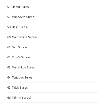
57. Hadid Suresi
58. Mücadele Suresi
59. Haşr Suresi
60. Mümtehine Suresi
61. Saff Suresi
62. Cum’a Suresi
63. Münafikun Suresi
64. Teğabun Suresi
65. Talak Suresi
66. Tahrim Suresi