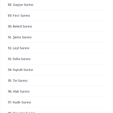
88. Gaşiye Suresi
89. Fecr Suresi
90. Beled Suresi
91. Şems Suresi
92. Leyl Suresi
93. Duha Suresi
94. İnşirah Suresi
95. Tin Suresi
96. Alak Suresi
97. Kadir Suresi