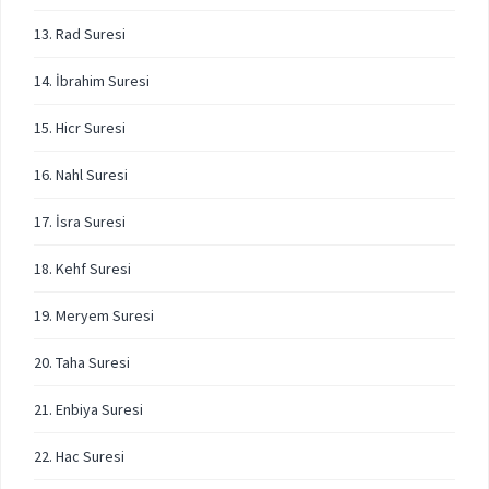
13. Rad Suresi
14. İbrahim Suresi
15. Hicr Suresi
16. Nahl Suresi
17. İsra Suresi
18. Kehf Suresi
19. Meryem Suresi
20. Taha Suresi
21. Enbiya Suresi
22. Hac Suresi