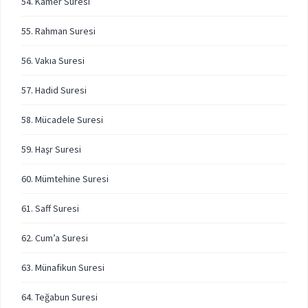
54. Kamer Suresi
55. Rahman Suresi
56. Vakıa Suresi
57. Hadid Suresi
58. Mücadele Suresi
59. Haşr Suresi
60. Mümtehine Suresi
61. Saff Suresi
62. Cum’a Suresi
63. Münafikun Suresi
64. Teğabun Suresi