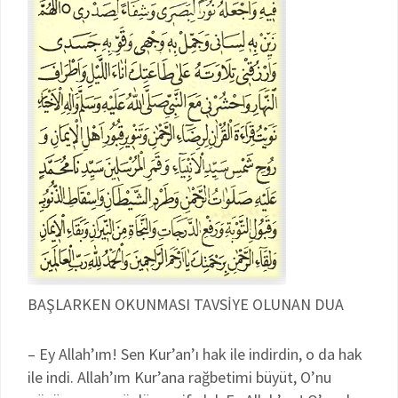
BAŞLARKEN OKUNMASI TAVSİYE OLUNAN DUA
– Ey Allah’ım! Sen Kur’an’ı hak ile indirdin, o da hak
ile indi. Allah’ım Kur’ana rağbetimi büyüt, O’nu