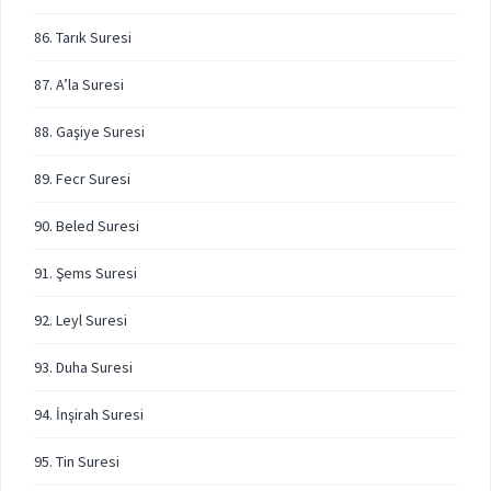
86. Tarık Suresi
87. A’la Suresi
88. Gaşiye Suresi
89. Fecr Suresi
90. Beled Suresi
91. Şems Suresi
92. Leyl Suresi
93. Duha Suresi
94. İnşirah Suresi
95. Tin Suresi