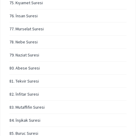
75. Kıyamet Suresi
76. İnsan Suresi
77. Murselat Suresi
78. Nebe Suresi
79. Naziat Suresi
80. Abese Suresi
81. Tekvir Suresi
82. İnfitar Suresi
83. Mutaffifin Suresi
84. İnşikak Suresi
85. Buruc Suresi