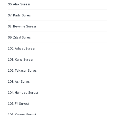
96. Alak Suresi
97. Kadir Suresi
98. Beyyine Suresi
99. Zilzal Suresi
100. Adiyat Suresi
101. Karia Suresi
102. Tekasur Suresi
103. Asr Suresi
104. Hümeze Suresi
105. Fil Suresi
106. Kureyş Suresi