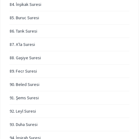
84. İnşikak Suresi
85. Buruc Suresi
86. Tarık Suresi
87. A’la Suresi
88. Gaşiye Suresi
89. Fecr Suresi
90. Beled Suresi
91. Şems Suresi
92. Leyl Suresi
93. Duha Suresi
94. İnşirah Suresi