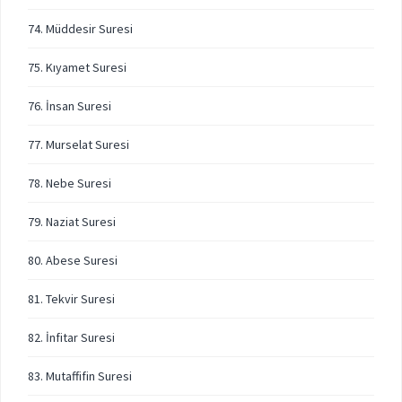
74. Müddesir Suresi
75. Kıyamet Suresi
76. İnsan Suresi
77. Murselat Suresi
78. Nebe Suresi
79. Naziat Suresi
80. Abese Suresi
81. Tekvir Suresi
82. İnfitar Suresi
83. Mutaffifin Suresi