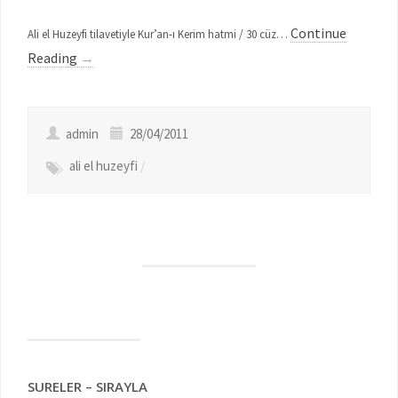
Continue
Ali el Huzeyfi tilavetiyle Kur’an-ı Kerim hatmi / 30 cüz…
Reading
→
admin
28/04/2011
ali el huzeyfi
/
SURELER – SIRAYLA