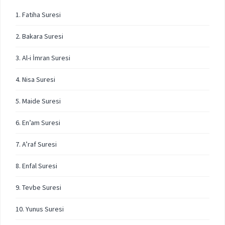
1. Fatiha Suresi
2. Bakara Suresi
3. Al-i İmran Suresi
4. Nisa Suresi
5. Maide Suresi
6. En’am Suresi
7. A’raf Suresi
8. Enfal Suresi
9. Tevbe Suresi
10. Yunus Suresi