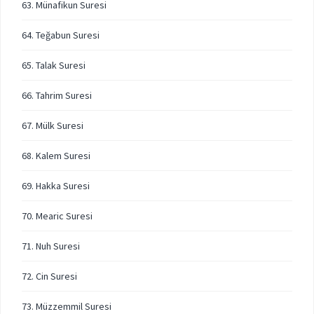
63. Münafikun Suresi
64. Teğabun Suresi
65. Talak Suresi
66. Tahrim Suresi
67. Mülk Suresi
68. Kalem Suresi
69. Hakka Suresi
70. Mearic Suresi
71. Nuh Suresi
72. Cin Suresi
73. Müzzemmil Suresi