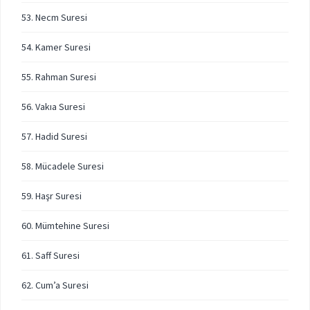
53. Necm Suresi
54. Kamer Suresi
55. Rahman Suresi
56. Vakıa Suresi
57. Hadid Suresi
58. Mücadele Suresi
59. Haşr Suresi
60. Mümtehine Suresi
61. Saff Suresi
62. Cum’a Suresi