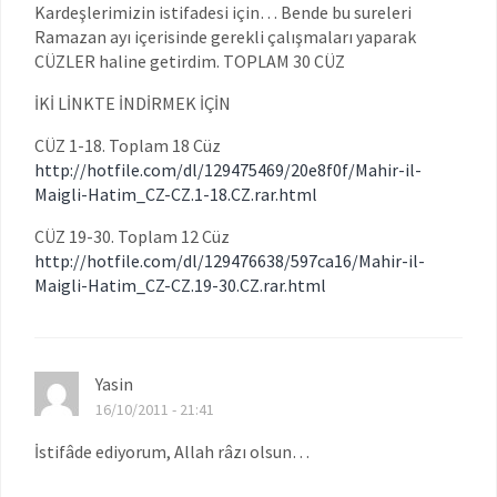
Kardeşlerimizin istifadesi için… Bende bu sureleri
Ramazan ayı içerisinde gerekli çalışmaları yaparak
CÜZLER haline getirdim. TOPLAM 30 CÜZ
İKİ LİNKTE İNDİRMEK İÇİN
CÜZ 1-18. Toplam 18 Cüz
http://hotfile.com/dl/129475469/20e8f0f/Mahir-il-
Maigli-Hatim_CZ-CZ.1-18.CZ.rar.html
CÜZ 19-30. Toplam 12 Cüz
http://hotfile.com/dl/129476638/597ca16/Mahir-il-
Maigli-Hatim_CZ-CZ.19-30.CZ.rar.html
Yasin
16/10/2011 - 21:41
İstifâde ediyorum, Allah râzı olsun…