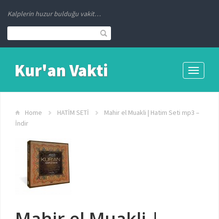
Kalplerin huzur bulduğu vakit…
Kur'an Vakti
Toggle
navigati
Home
HATİM SETİ
Mahir el Muakli | Hatim Seti mp3 –
İndir
Mahir el Muakli |