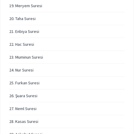
19. Meryem Suresi
20. Taha Suresi
21. Enbiya Suresi
22. Hac Suresi
23. Muminun Suresi
24. Nur Suresi
25. Furkan Suresi
26. Şuara Suresi
27. Neml Suresi
28. Kasas Suresi