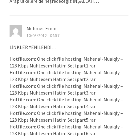
Arap ülkelere de neşredeceğiz İNŞALLAH…
Mehmet Emin
10/03/2012 - 04:57
LİNKLER YENİLENDİ…
Hotfile.com: One click file hosting: Maher al-Muaiqly –
128 Kbps Muhtesem Hatim Seti.part1.rar
Hotfile.com: One click file hosting: Maher al-Muaiqly –
128 Kbps Muhtesem Hatim Seti.part2.rar
Hotfile.com: One click file hosting: Maher al-Muaiqly –
128 Kbps Muhtesem Hatim Seti.part3.rar
Hotfile.com: One click file hosting: Maher al-Muaiqly –
128 Kbps Muhtesem Hatim Seti.part4.rar
Hotfile.com: One click file hosting: Maher al-Muaiqly –
128 Kbps Muhtesem Hatim Seti.part5.rar
Hotfile.com: One click file hosting: Maher al-Muaiqly –
128 Kbps Muhtesem Hatim Seti.part6.rar