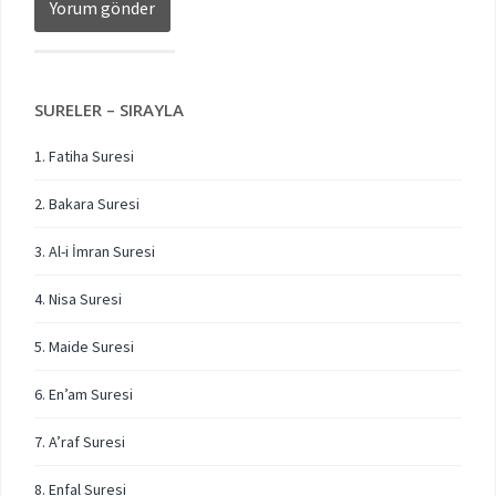
SURELER – SIRAYLA
1. Fatiha Suresi
2. Bakara Suresi
3. Al-i İmran Suresi
4. Nisa Suresi
5. Maide Suresi
6. En’am Suresi
7. A’raf Suresi
8. Enfal Suresi