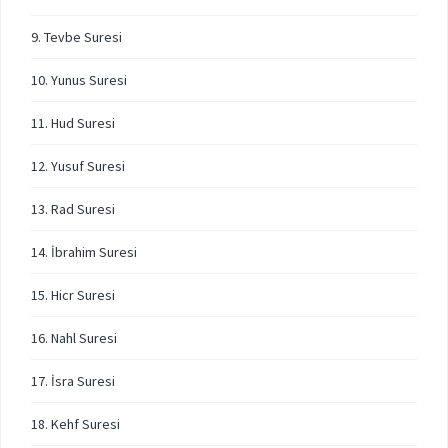
9. Tevbe Suresi
10. Yunus Suresi
11. Hud Suresi
12. Yusuf Suresi
13. Rad Suresi
14. İbrahim Suresi
15. Hicr Suresi
16. Nahl Suresi
17. İsra Suresi
18. Kehf Suresi