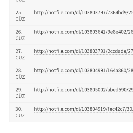
25.
http://hotfile.com/dl/103803797/7364bd9/25
CÜZ
26.
http://hotfile.com/dl/103803641/9e8e402/26
CÜZ
27.
http://hotfile.com/dl/103803791/2ccdada/27
CÜZ
28.
http://hotfile.com/dl/103804991/164a860/28
CÜZ
29.
http://hotfile.com/dl/103805002/abed590/29
CÜZ
30.
http://hotfile.com/dl/103804919/fec42c7/30.
CÜZ