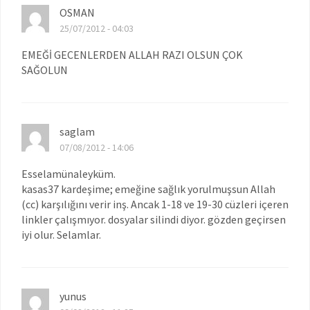
OSMAN
25/07/2012 - 04:03
EMEĞİ GECENLERDEN ALLAH RAZI OLSUN ÇOK
SAĞOLUN
saglam
07/08/2012 - 14:06
Esselamünaleyküm.
kasas37 kardeşime; emeğine sağlık yorulmuşsun Allah
(cc) karşılığını verir inş. Ancak 1-18 ve 19-30 cüzleri içeren
linkler çalışmıyor. dosyalar silindi diyor. gözden geçirsen
iyi olur. Selamlar.
yunus