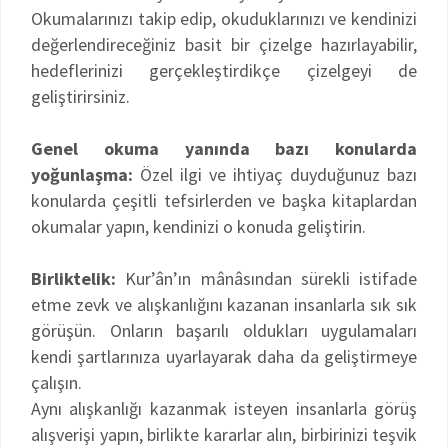
Okumalarınızı takip edip, okuduklarınızı ve kendinizi
değerlendireceğiniz basit bir çizelge hazırlayabilir,
hedeflerinizi gerçekleştirdikçe çizelgeyi de
geliştirirsiniz.
Genel okuma yanında bazı konularda
yoğunlaşma:
Özel ilgi ve ihtiyaç duyduğunuz bazı
konularda çeşitli tefsirlerden ve başka kitaplardan
okumalar yapın, kendinizi o konuda geliştirin.
Birliktelik:
Kur’ân’ın mânâsından sürekli istifade
etme zevk ve alışkanlığını kazanan insanlarla sık sık
görüşün. Onların başarılı oldukları uygulamaları
kendi şartlarınıza uyarlayarak daha da geliştirmeye
çalışın.
Aynı alışkanlığı kazanmak isteyen insanlarla görüş
alışverişi yapın, birlikte kararlar alın, birbirinizi teşvik