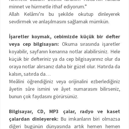
minnet ve hürmetle ithaf ediyorum.”
Allah Kelâmı’nı bu şekilde okutup dinleyerek
sevdirmek ve anlaşılmasını sağlamak mümkün.
İşaretler koymak, cebimizde küçük bir defter
veya cep bilgisayarı:
Okuma sırasında işaretler
koyabilir, sayfanın kenarına notlar alabilirsiniz. Hele
küçük bir defteriniz ya da cep bilgisayarınız olur da
oraya notlar alırsanız daha bir güzel olur. Hatırda da
kalsın, satırda da…
Meâlini öğrendiğiniz veya orijinalini ezberlediğiniz
âyetin sûre ismini ve âyet numarasını bilirseniz,
bunun çok faydasını görürsünüz.
Bilgisayar, CD, MP3 çalar, radyo ve kaset
çalardan dinleyerek:
Bu imkanların biri olmazsa
diğeri bugünün dünyasında artık hemen hemen