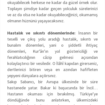
okuyabilecek herkese ne kadar da güzel örnek olur.
Toplayın şimdiye kadar geçen yolculuk sürelerinizi
ve az da olsa ne kadar okuyabileceğinizi; okumamış
olmanın hüznünü yaşayacaksınız.
Hastalık ve sıkıntı dönemlerinde:
İnsanın bir
teselli ve çıkış yolu aradığı hastalık, sıkıntı ve
bunalım dönemleri, yani o şiddetli ihtiyaç
dönemleri, Kur’ân’ın yol göstericiliği ve
ferahlatıcılığının câzip gelmesi açısından
kolaylaştırıcı bir vesiledir. O İlâhî kapıdan girerseniz,
dertlerinizi bitiren veya en azından hafifleten
yepyeni dünyalara açılırsınız.
Sakıp Sabancı, bir Avrupa ülkesinde bir süre
hastanede yatar. Bakar ki başucunda bir İncil…
Hastanın okuması için bırakılmış. Türkiye’ye
döndüğünde bunu anlatırken, ülkemizdeki