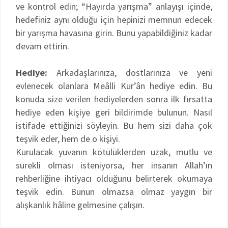
ve kontrol edin; “Hayırda yarışma” anlayışı içinde,
hedefiniz aynı olduğu için hepinizi memnun edecek
bir yarışma havasına girin. Bunu yapabildiğiniz kadar
devam ettirin.
Hediye:
Arkadaşlarınıza, dostlarınıza ve yeni
evlenecek olanlara Meâlli Kur’ân hediye edin. Bu
konuda size verilen hediyelerden sonra ilk fırsatta
hediye eden kişiye geri bildirimde bulunun. Nasıl
istifade ettiğinizi söyleyin. Bu hem sizi daha çok
teşvik eder, hem de o kişiyi.
Kurulacak yuvanın kötülüklerden uzak, mutlu ve
sürekli olması isteniyorsa, her insanın Allah’ın
rehberliğine ihtiyacı olduğunu belirterek okumaya
teşvik edin. Bunun olmazsa olmaz yaygın bir
alışkanlık hâline gelmesine çalışın.