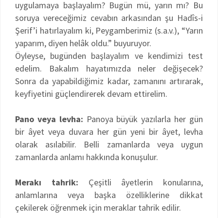
uygulamaya başlayalım? Bugün mü, yarın mı? Bu
soruya vereceğimiz cevabın arkasından şu Hadîs-i
Şerif’i hatırlayalım ki, Peygamberimiz (s.a.v.), “Yarın
yaparım, diyen helâk oldu.” buyuruyor.
Öyleyse, bugünden başlayalım ve kendimizi test
edelim. Bakalım hayatımızda neler değişecek?
Sonra da yapabildiğimiz kadar, zamanını artırarak,
keyfiyetini güçlendirerek devam ettirelim.
Pano veya levha:
Panoya büyük yazılarla her gün
bir âyet veya duvara her gün yeni bir âyet, levha
olarak asılabilir. Belli zamanlarda veya uygun
zamanlarda anlamı hakkında konuşulur.
Merakı tahrik:
Çeşitli âyetlerin konularına,
anlamlarına veya başka özelliklerine dikkat
çekilerek öğrenmek için meraklar tahrik edilir.