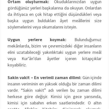
Ortam oluşturmak:
Okuduklarınızdan uygun
gördüğünüz yerleri başkalarına da okuyun. Onlardan
da ihtiyaca en çok hitap ettiğini düşündükleri veya
başka uygun buldukları âyet meâllerini size
söylemelerini veya okumalarını isteyin.
Uygun yerlere koymak:
Bulunduğumuz
mekânlarda, bizim ve çevremizdeki diğer insanların
elini uzatabileceği yakınlıktaki uygun yerlere meâl
veya Kur’ân’dan âyetler içeren kitapçıklar
koyabiliriz.
Sakin vakit – En verimli zaman dilimi:
Gün içinde
insanın veriminin en yüksek olduğu bir zaman dilimi
vardır. “Sakin vakit” adı verilen bu zaman dilimi
herkese göre değişir. Kimisi için gece yarısında,
kimisi için sabahın erken saatlerindedir. O altın