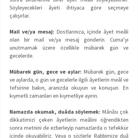
Söyleyecekleri âyeti ihtiyaca göre seçmeye
çalışırlar.
Mail ve/ya mesaj:
Dostlarınıza, içinde âyet meâli
olan bir mail ve/ya mesaj gönderin. Cuma’yı
unutmamak üzere özellikle mübarek gün ve
gecelerde.
Mübarek gün, gece ve aylar:
Mübarek gün, gece
ve aylarda, o gün ve gecelerle ilgili âyetlerin meâl ve
tefsirine bakın, aranızda okuyun ve konuşun. En
kıymetli zamanları en kıymetliye ayırın.
Namazda okumak, duâda söylemek:
Mânâsı çok
dikkatimizi çeken âyetlerin meâlini öğrendikten
sonra metnini de ezberleyip namazlarda o tefekkür
içinde okuyabiliriz. Veya o sözlerle Rabbimize duâ