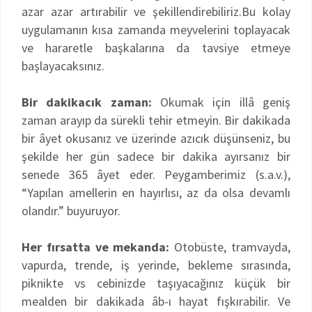
azar azar artırabilir ve şekillendirebiliriz.Bu kolay
uygulamanın kısa zamanda meyvelerini toplayacak
ve hararetle başkalarına da tavsiye etmeye
başlayacaksınız.
Bir dakikacık zaman:
Okumak için illâ geniş
zaman arayıp da sürekli tehir etmeyin. Bir dakikada
bir âyet okusanız ve üzerinde azıcık düşünseniz, bu
şekilde her gün sadece bir dakika ayırsanız bir
senede 365 âyet eder. Peygamberimiz (s.a.v.),
“Yapılan amellerin en hayırlısı, az da olsa devamlı
olandır.” buyuruyor.
Her fırsatta ve mekanda:
Otobüste, tramvayda,
vapurda, trende, iş yerinde, bekleme sırasında,
piknikte vs cebinizde taşıyacağınız küçük bir
mealden bir dakikada âb-ı hayat fışkırabilir. Ve