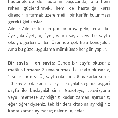
hastanelerde de hastanın başucunda, onu hem
ruhen güçlendirmek, hem de hastalığa karşı
direncini artırmak üzere meâlli bir Kur’ân bulunması
gerektiğini söyler.
Ailece: Aile fertleri her gün bir araya gelir, herkes bir
âyet, iki âyet, üç âyet, yarım sayfa veya bir sayfa
okur, diğerleri dinler. Üzerinde çok kısa konuşulur.
Ama bu güzel uygulama mümkünse her gün yapılır.
Bir sayfa – on sayfa:
Günde bir sayfa okusanız
meâli bitirmeniz 2 sene sürmez. İki sayfa okusanız,
1 sene sürmez. Üç sayfa okusanız 6 ay kadar sürer.
10 sayfa okusanız 2 ay. Okuyabileceğiniz asgarî
sayfa ile başlayabilirsiniz. Gazeteye, televizyona
veya internete ayırdığınız kadar zaman ayırsanız;
eğer öğrenciyseniz, tek bir ders kitabına ayırdığınız
kadar zaman ayırsanız; neler olur, neler…