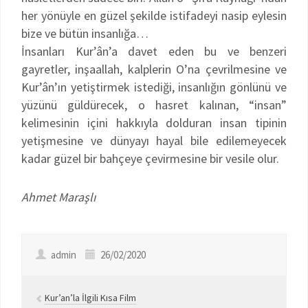
her yönüyle en güzel şekilde istifadeyi nasip eylesin
bize ve bütün insanlığa…
İnsanları Kur’ân’a davet eden bu ve benzeri
gayretler, inşaallah, kalplerin O’na çevrilmesine ve
Kur’ân’ın yetiştirmek istediği, insanlığın gönlünü ve
yüzünü güldürecek, o hasret kalınan, “insan”
kelimesinin içini hakkıyla dolduran insan tipinin
yetişmesine ve dünyayı hayal bile edilemeyecek
kadar güzel bir bahçeye çevirmesine bir vesile olur.
Ahmet Maraşlı
admin
26/02/2020
Kur’an’la İlgili Kısa Film