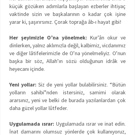
küçük gözüken adımlarla başlayan ezberler ihtiyaç
vaktinde sizin ve başkalarının o kadar çok işine
yarar ki, şaşırırsınız. Çorak toprağa âb-ı hayat gibi!
Her şeyimizle O’na yönelmek:
Kur’ân okur ve
dinlerken, yalnız aklımızla değil, kalbimiz, vicdanımız
ve diğer lâtifelerimizle de O’na yönelmeliyiz. O’nun
başka bir söz, Allah’ın sözü olduğunun idrâk ve
heyecanı içinde.
Yeni yollar:
Siz de yeni yollar bulabilirsiniz. “Bütün
yolların sahibi”nden istersiniz, samimi olarak
ararsınız, yeni ve belki de burada yazılanlardan çok
daha güzel yollar lûtfeder.
Uygulamada ısrar:
Uygulamada ısrar ve inat edin.
İnat damarını olumsuz yönlerde çok kullanıyoruz,