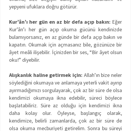
yepyeni ufuklara doğru götürür.
Kur’ân’ı her gün en az bir defa açıp bakın:
Eğer
Kur’ân’ı her gün açıp okuma gücünü kendinizde
bulamıyorsanız, en az günde bir defa açıp bakın ve
kapatın. Okumak için açmasanız bile, gözünüze bir
âyet meâli ilişebilir. İçinizden bir ses, “Bir âyet olsun
oku!” diyebilir.
Alışkanlık haline getirmek için:
Allah’ın bize neler
söylediğini okumaya ve anlamaya yeterli vakit ayırıp
ayırmadığımızı sorgulayarak, çok az bir süre de olsa
kendimizi okumaya ikna edebilir, süreci böylece
başlatabiliriz. Süre az olduğu için kendimizi ikna
daha kolay olur. Öyleyse, başlangıç olarak,
kendimize, belirli zamanlarda, çok az bir süre de
olsa okuma mecburiyeti getirelim. Sonra bu süreyi