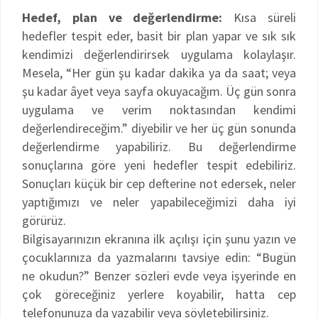
Hedef, plan ve değerlendirme:
Kısa süreli
hedefler tespit eder, basit bir plan yapar ve sık sık
kendimizi değerlendirirsek uygulama kolaylaşır.
Mesela, “Her gün şu kadar dakika ya da saat; veya
şu kadar âyet veya sayfa okuyacağım. Üç gün sonra
uygulama ve verim noktasından kendimi
değerlendireceğim.” diyebilir ve her üç gün sonunda
değerlendirme yapabiliriz. Bu değerlendirme
sonuçlarına göre yeni hedefler tespit edebiliriz.
Sonuçları küçük bir cep defterine not edersek, neler
yaptığımızı ve neler yapabileceğimizi daha iyi
görürüz.
Bilgisayarınızın ekranına ilk açılışı için şunu yazın ve
çocuklarınıza da yazmalarını tavsiye edin: “Bugün
ne okudun?” Benzer sözleri evde veya işyerinde en
çok göreceğiniz yerlere koyabilir, hatta cep
telefonunuza da yazabilir veya söyletebilirsiniz.