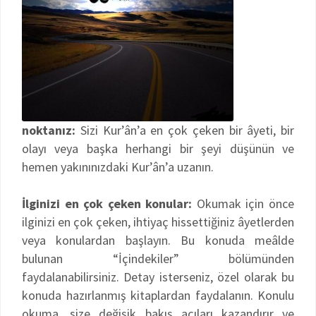
noktanız:
Sizi Kur’ân’a en çok çeken bir âyeti, bir
olayı veya başka herhangi bir şeyi düşünün ve
hemen yakınınızdaki Kur’ân’a uzanın.
İlginizi en çok çeken konular:
Okumak için önce
ilginizi en çok çeken, ihtiyaç hissettiğiniz âyetlerden
veya konulardan başlayın. Bu konuda meâlde
bulunan “İçindekiler” bölümünden
faydalanabilirsiniz. Detay isterseniz, özel olarak bu
konuda hazırlanmış kitaplardan faydalanın. Konulu
okuma, size değişik bakış açıları kazandırır ve