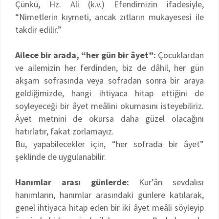
Çünkü, Hz. Ali (k.v.) Efendimizin ifadesiyle,
“Nimetlerin kıymeti, ancak zıtların mukayesesi ile
takdir edilir.”
Ailece bir arada, “her gün bir âyet”:
Çocuklardan
ve ailemizin her ferdinden, biz de dâhil, her gün
akşam sofrasında veya sofradan sonra bir araya
geldiğimizde, hangi ihtiyaca hitap ettiğini de
söyleyeceği bir âyet meâlini okumasını isteyebiliriz.
Âyet metnini de okursa daha güzel olacağını
hatırlatır, fakat zorlamayız.
Bu, yapabilecekler için, “her sofrada bir âyet”
şeklinde de uygulanabilir.
Hanımlar arası günlerde:
Kur’ân sevdalısı
hanımların, hanımlar arasındaki günlere katılarak,
genel ihtiyaca hitap eden bir iki âyet meâli söyleyip