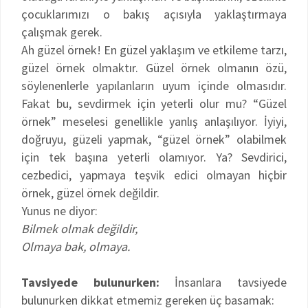
çocuklarımızı o bakış açısıyla yaklaştırmaya
çalışmak gerek.
Ah güzel örnek! En güzel yaklaşım ve etkileme tarzı,
güzel örnek olmaktır. Güzel örnek olmanın özü,
söylenenlerle yapılanların uyum içinde olmasıdır.
Fakat bu, sevdirmek için yeterli olur mu? “Güzel
örnek” meselesi genellikle yanlış anlaşılıyor. İyiyi,
doğruyu, güzeli yapmak, “güzel örnek” olabilmek
için tek başına yeterli olamıyor. Ya? Sevdirici,
cezbedici, yapmaya teşvik edici olmayan hiçbir
örnek, güzel örnek değildir.
Yunus ne diyor:
Bilmek olmak değildir,
Olmaya bak, olmaya.
Tavsiyede bulunurken:
İnsanlara tavsiyede
bulunurken dikkat etmemiz gereken üç basamak: