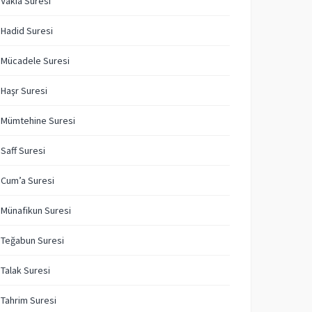
 Vakıa Suresi
 Hadid Suresi
 Mücadele Suresi
 Haşr Suresi
 Mümtehine Suresi
 Saff Suresi
 Cum’a Suresi
 Münafikun Suresi
 Teğabun Suresi
 Talak Suresi
 Tahrim Suresi