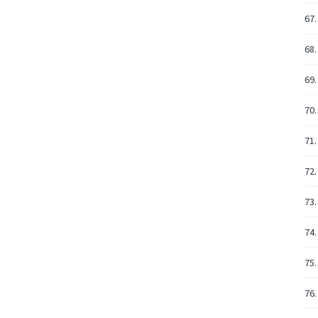
67.
68.
69.
70.
71.
72.
73.
74.
75.
76.