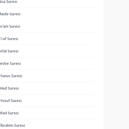
Nisa Suresi
Maide Suresi
En’am Suresi
A’raf Suresi
Enfal Suresi
Tevbe Suresi
 Yunus Suresi
 Hud Suresi
 Yusuf Suresi
 Rad Suresi
 İbrahim Suresi