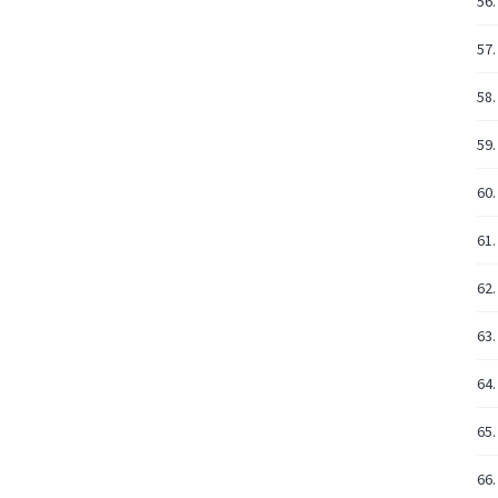
56.
57.
58.
59.
60.
61.
62.
63.
64.
65.
66.