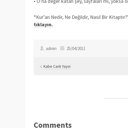
• O’na değer katan şey, sayfaları mı, yoksa o
“Kur’an Nedir, Ne Değildir, Nasıl Bir Kitaptır
tıklayın.
admin
25/04/2011
Kabe Canlı Yayın
Comments