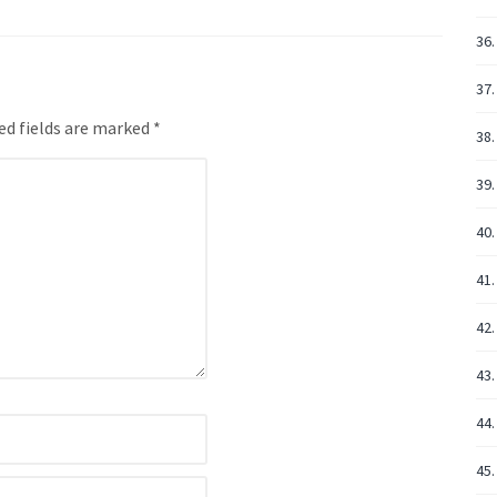
36.
37.
ed fields are marked *
38.
39.
40.
41.
42.
43.
44.
45.